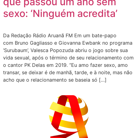
que passou um ano sem
sexo: ‘Ninguém acredita’
Da Redação Rádio Aruanã FM Em um bate-papo
com Bruno Gagliasso e Giovanna Ewbank no programa
‘Surubaum’, Valesca Popozuda abriu o jogo sobre sua
vida sexual, após o término de seu relacionamento com
o cantor PK Delas em 2019. “Eu amo fazer sexo, amo
transar, se deixar é de manhã, tarde, e à noite, mas não
acho que o relacionamento se baseia só […]