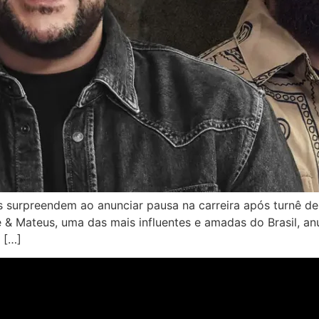
surpreendem ao anunciar pausa na carreira após turnê d
ge & Mateus, uma das mais influentes e amadas do Brasil, a
 […]