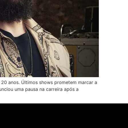
e 20 anos. Últimos shows prometem marcar a
nunciou uma pausa na carreira após a