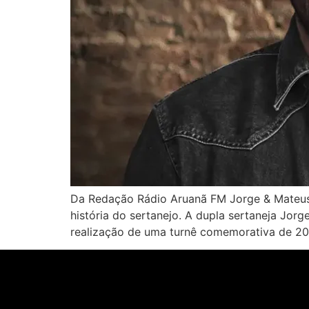
Da Redação Rádio Aruanã FM Jorge & Mateus 
história do sertanejo. A dupla sertaneja Jor
realização de uma turnê comemorativa de 20