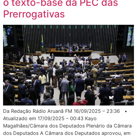
o texto-base da PEC das
Prerrogativas
Da Redação Rádio Aruanã FM 16/09/2025 – 23:36 •
Atualizado em 17/09/2025 – 00:43 Kayo
Magalhães/Câmara dos Deputados Plenário da Câmara
dos Deputados A Câmara dos Deputados aprovou, em