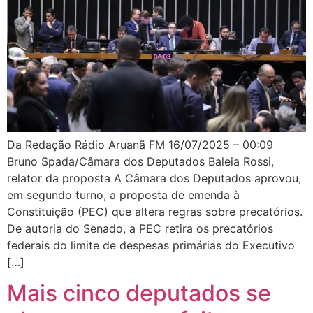
Da Redação Rádio Aruanã FM 16/07/2025 – 00:09
Bruno Spada/Câmara dos Deputados Baleia Rossi,
relator da proposta A Câmara dos Deputados aprovou,
em segundo turno, a proposta de emenda à
Constituição (PEC) que altera regras sobre precatórios.
De autoria do Senado, a PEC retira os precatórios
federais do limite de despesas primárias do Executivo
[…]
Mais cinco deputados se