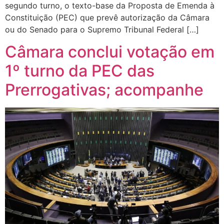
segundo turno, o texto-base da Proposta de Emenda à
Constituição (PEC) que prevê autorização da Câmara
ou do Senado para o Supremo Tribunal Federal […]
Câmara conclui votação em
1º turno da PEC das
Prerrogativas; acompanhe