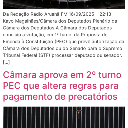
Da Redação Rádio Aruanã FM 16/09/2025 – 22:13
Kayo Magalhães/Câmara dos Deputados Plenário da
Câmara dos Deputados A Câmara dos Deputados
concluiu a votação, em 1º turno, da Proposta de
Emenda à Constituição (PEC) que prevê autorização da
Câmara dos Deputados ou do Senado para o Supremo
Tribunal Federal (STF) processar deputado ou senador.
[…]
Câmara aprova em 2º turno
PEC que altera regras para
pagamento de precatórios