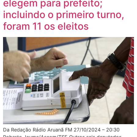
elegem para prefeito;
incluindo o primeiro turno,
foram 11 os eleitos
Da Redação Rádio Aruanã FM 27/10/2024 – 20:30