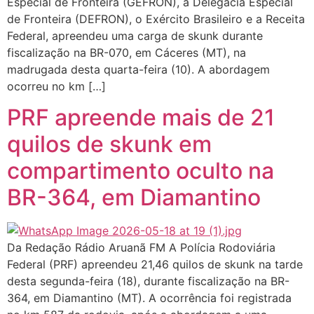
Especial de Fronteira (GEFRON), a Delegacia Especial
de Fronteira (DEFRON), o Exército Brasileiro e a Receita
Federal, apreendeu uma carga de skunk durante
fiscalização na BR-070, em Cáceres (MT), na
madrugada desta quarta-feira (10). A abordagem
ocorreu no km […]
PRF apreende mais de 21
quilos de skunk em
compartimento oculto na
BR-364, em Diamantino
Da Redação Rádio Aruanã FM A Polícia Rodoviária
Federal (PRF) apreendeu 21,46 quilos de skunk na tarde
desta segunda-feira (18), durante fiscalização na BR-
364, em Diamantino (MT). A ocorrência foi registrada