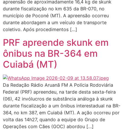
apreensão de aproximadamente 16,4 kg de skunk
durante fiscalização no km 635 da BR-070, no
município de Poconé (MT). A apreensão ocorreu
durante abordagem a um veículo de transporte
coletivo. Após procedimentos […]
PRF apreende skunk em
ônibus na BR-364 em
Cuiabá (MT)
Da Redação Rádio Aruanã FM A Polícia Rodoviária
Federal (PRF) apreendeu, na tarde desta sexta-feira
(06), 42 invólucros de substância análoga à skunk
durante fiscalização a um ônibus interestadual na BR-
364, no km 387, em Cuiabá (MT). A ação ocorreu por
volta das 14h27, quando a equipe do Grupo de
Operações com Cães (GOC) abordou […]