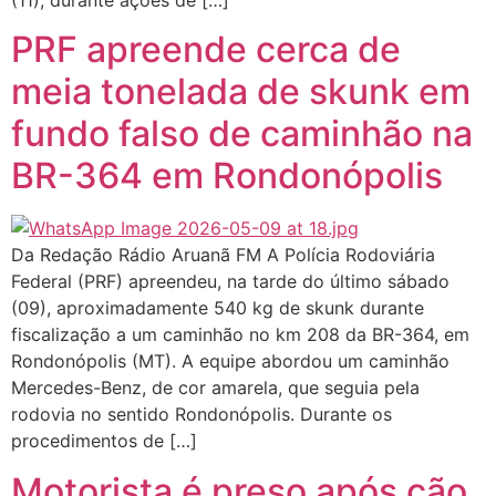
PRF apreende cerca de
meia tonelada de skunk em
fundo falso de caminhão na
BR-364 em Rondonópolis
Da Redação Rádio Aruanã FM A Polícia Rodoviária
Federal (PRF) apreendeu, na tarde do último sábado
(09), aproximadamente 540 kg de skunk durante
fiscalização a um caminhão no km 208 da BR-364, em
Rondonópolis (MT). A equipe abordou um caminhão
Mercedes-Benz, de cor amarela, que seguia pela
rodovia no sentido Rondonópolis. Durante os
procedimentos de […]
Motorista é preso após cão