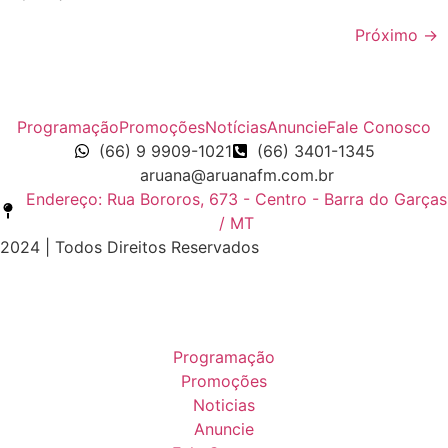
Próximo
→
Programação
Promoções
Notícias
Anuncie
Fale Conosco
(66) 9 9909-1021
(66) 3401-1345
aruana@aruanafm.com.br
Endereço: Rua Bororos, 673 - Centro - Barra do Garças
/ MT
2024 | Todos Direitos Reservados
Programação
Promoções
Noticias
Anuncie