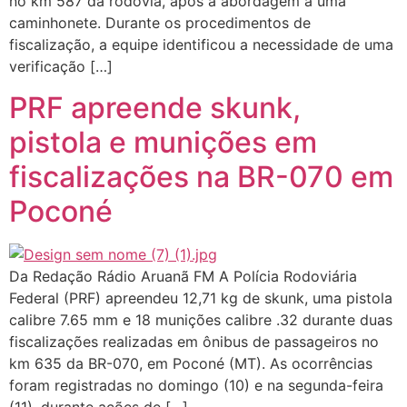
no km 587 da rodovia, após a abordagem a uma
caminhonete. Durante os procedimentos de
fiscalização, a equipe identificou a necessidade de uma
verificação […]
PRF apreende skunk,
pistola e munições em
fiscalizações na BR-070 em
Poconé
Da Redação Rádio Aruanã FM A Polícia Rodoviária
Federal (PRF) apreendeu 12,71 kg de skunk, uma pistola
calibre 7.65 mm e 18 munições calibre .32 durante duas
fiscalizações realizadas em ônibus de passageiros no
km 635 da BR-070, em Poconé (MT). As ocorrências
foram registradas no domingo (10) e na segunda-feira
(11), durante ações de […]