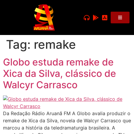
Tag:
remake
Globo estuda remake de
Xica da Silva, clássico de
Walcyr Carrasco
Da Redação Rádio Aruanã FM A Globo avalia produzir o
remake de Xica da Silva, novela de Walcyr Carrasco que
marcou a história da teledramaturgia brasileira. A