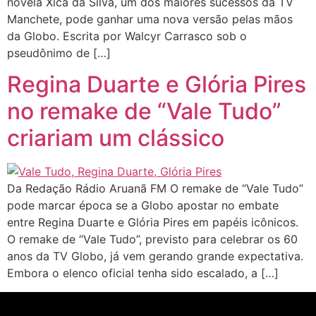
novela Xica da Silva, um dos maiores sucessos da TV
Manchete, pode ganhar uma nova versão pelas mãos
da Globo. Escrita por Walcyr Carrasco sob o
pseudônimo de […]
Regina Duarte e Glória Pires
no remake de “Vale Tudo”
criariam um clássico
Da Redação Rádio Aruanã FM O remake de “Vale Tudo”
pode marcar época se a Globo apostar no embate
entre Regina Duarte e Glória Pires em papéis icônicos.
O remake de “Vale Tudo”, previsto para celebrar os 60
anos da TV Globo, já vem gerando grande expectativa.
Embora o elenco oficial tenha sido escalado, a […]