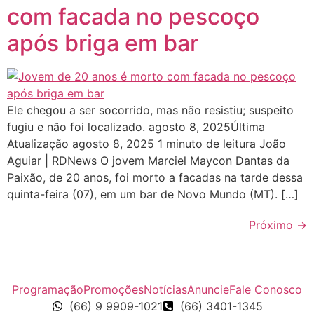
com facada no pescoço
após briga em bar
Ele chegou a ser socorrido, mas não resistiu; suspeito
fugiu e não foi localizado. agosto 8, 2025Última
Atualização agosto 8, 2025 1 minuto de leitura João
Aguiar | RDNews O jovem Marciel Maycon Dantas da
Paixão, de 20 anos, foi morto a facadas na tarde dessa
quinta-feira (07), em um bar de Novo Mundo (MT). […]
Próximo
→
Programação
Promoções
Notícias
Anuncie
Fale Conosco
(66) 9 9909-1021
(66) 3401-1345