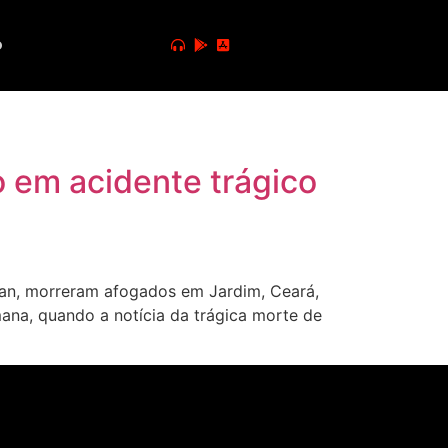
o
 em acidente trágico
Van, morreram afogados em Jardim, Ceará,
na, quando a notícia da trágica morte de