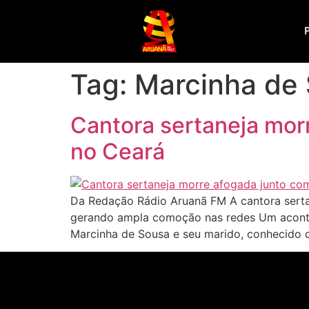
Tag:
Marcinha de
Cantora sertaneja mor
no Ceará
Da Redação Rádio Aruanã FM A cantora serta
gerando ampla comoção nas redes Um acontec
Marcinha de Sousa e seu marido, conhecido