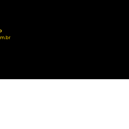
o
m.br
t giriş
starzbet
xslot güncel giriş
xslot giriş
xslot
xslot gün