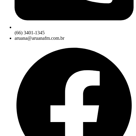
(66) 3401-1345
aruana@aruanafm.com.br