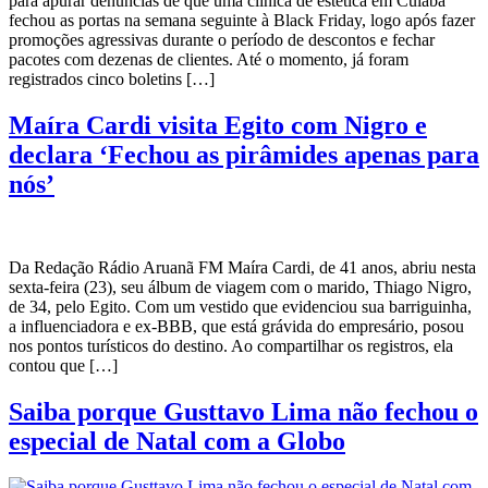
para apurar denúncias de que uma clínica de estética em Cuiabá
fechou as portas na semana seguinte à Black Friday, logo após fazer
promoções agressivas durante o período de descontos e fechar
pacotes com dezenas de clientes. Até o momento, já foram
registrados cinco boletins […]
Maíra Cardi visita Egito com Nigro e
declara ‘Fechou as pirâmides apenas para
nós’
Da Redação Rádio Aruanã FM Maíra Cardi, de 41 anos, abriu nesta
sexta-feira (23), seu álbum de viagem com o marido, Thiago Nigro,
de 34, pelo Egito. Com um vestido que evidenciou sua barriguinha,
a influenciadora e ex-BBB, que está grávida do empresário, posou
nos pontos turísticos do destino. Ao compartilhar os registros, ela
contou que […]
Saiba porque Gusttavo Lima não fechou o
especial de Natal com a Globo