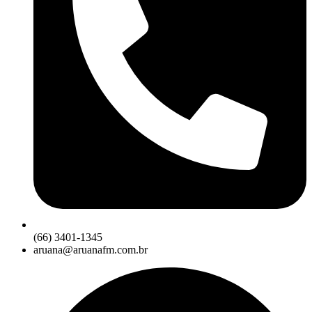
(66) 3401-1345
aruana@aruanafm.com.br