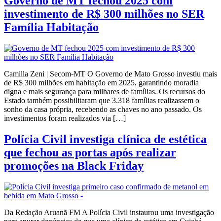
Governo de MT fechou 2025 com
investimento de R$ 300 milhões no SER
Família Habitação
Camilla Zeni | Secom-MT O Governo de Mato Grosso investiu mais
de R$ 300 milhões em habitação em 2025, garantindo moradia
digna e mais segurança para milhares de famílias. Os recursos do
Estado também possibilitaram que 3.318 famílias realizassem o
sonho da casa própria, recebendo as chaves no ano passado. Os
investimentos foram realizados via […]
Polícia Civil investiga clínica de estética
que fechou as portas após realizar
promoções na Black Friday
Da Redação Aruanã FM A Polícia Civil instaurou uma investigação