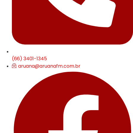
(66) 3401-1345
aruana@aruanafm.com.br