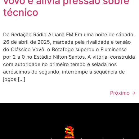
vovô e alivia pressão sobre
técnico
Da Redação Rádio Aruanã FM Em uma noite de sábado,
26 de abril de 2025, marcada pela rivalidade e tensão
do Clássico Vovô, o Botafogo superou o Fluminense
por 2 a 0 no Estádio Nilton Santos. A vitória, construída
com autoridade no primeiro tempo e selada nos
acréscimos do segundo, interrompe a sequência de
jogos […]
Próximo
→