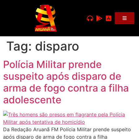
Tag:
disparo
Polícia Militar prende
suspeito após disparo de
arma de fogo contra a filha
adolescente
Da Redação Aruanã FM Polícia Militar prende suspeito
após disparo de arma de fogo contra a filha