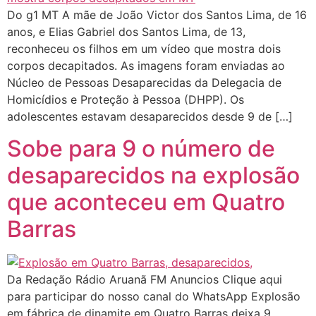
Do g1 MT A mãe de João Victor dos Santos Lima, de 16
anos, e Elias Gabriel dos Santos Lima, de 13,
reconheceu os filhos em um vídeo que mostra dois
corpos decapitados. As imagens foram enviadas ao
Núcleo de Pessoas Desaparecidas da Delegacia de
Homicídios e Proteção à Pessoa (DHPP). Os
adolescentes estavam desaparecidos desde 9 de […]
Sobe para 9 o número de
desaparecidos na explosão
que aconteceu em Quatro
Barras
Da Redação Rádio Aruanã FM Anuncios Clique aqui
para participar do nosso canal do WhatsApp Explosão
em fábrica de dinamite em Quatro Barras deixa 9