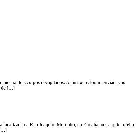
e mostra dois corpos decapitados. As imagens foram enviadas ao
9 de […]
a localizada na Rua Joaquim Mortinho, em Cuiabá, nesta quinta-feira
 […]