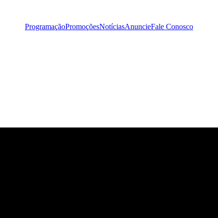
Programação
Promoções
Notícias
Anuncie
Fale Conosco