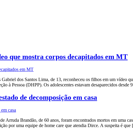
ídeo que mostra corpos decapitados em MT
 Gabriel dos Santos Lima, de 13, reconheceu os filhos em um vídeo qu
eção à Pessoa (DHPP). Os adolescentes estavam desaparecidos desde 
 estado de decomposição em casa
o de Arruda Brandão, de 60 anos, foram encontrados mortos em uma cas
ição por uma equipe de home care que atendia Dirce. A suspeita é que