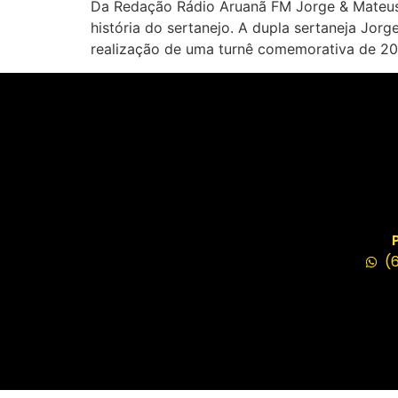
Da Redação Rádio Aruanã FM Jorge & Mateus 
história do sertanejo. A dupla sertaneja Jor
realização de uma turnê comemorativa de 20
(