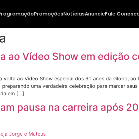
Programação
Promoções
Notícias
Anuncie
Fale Conosc
a
rna ao Vídeo Show em edição 
a volta ao Vídeo Show especial dos 60 anos da Globo, ao
á preparando uma verdadeira celebração para marcar seus
ida em […]
am pausa na carreira após 20