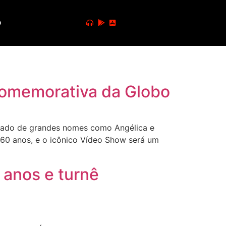
o
comemorativa da Globo
 lado de grandes nomes como Angélica e
 60 anos, e o icônico Vídeo Show será um
 anos e turnê