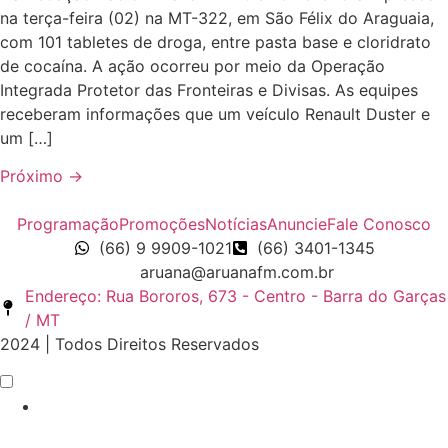
na terça-feira (02) na MT-322, em São Félix do Araguaia,
com 101 tabletes de droga, entre pasta base e cloridrato
de cocaína. A ação ocorreu por meio da Operação
Integrada Protetor das Fronteiras e Divisas. As equipes
receberam informações que um veículo Renault Duster e
um […]
Próximo
→
Programação
Promoções
Notícias
Anuncie
Fale Conosco
(66) 9 9909-1021
(66) 3401-1345
aruana@aruanafm.com.br
Endereço: Rua Bororos, 673 - Centro - Barra do Garças
/ MT
2024 | Todos Direitos Reservados