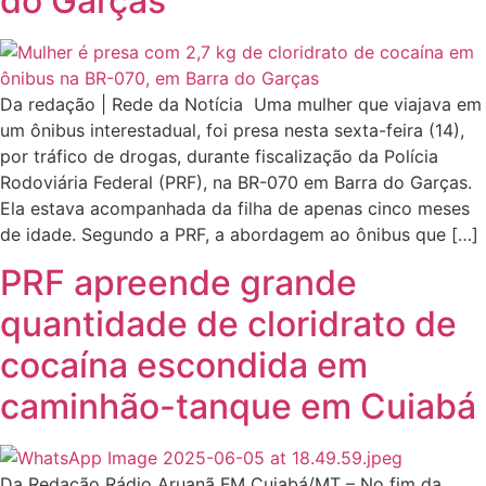
do Garças
Da redação | Rede da Notícia Uma mulher que viajava em
um ônibus interestadual, foi presa nesta sexta-feira (14),
por tráfico de drogas, durante fiscalização da Polícia
Rodoviária Federal (PRF), na BR-070 em Barra do Garças.
Ela estava acompanhada da filha de apenas cinco meses
de idade. Segundo a PRF, a abordagem ao ônibus que […]
PRF apreende grande
quantidade de cloridrato de
cocaína escondida em
caminhão-tanque em Cuiabá
Da Redação Rádio Aruanã FM Cuiabá/MT – No fim da