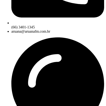
(66) 3401-1345
aruana@aruanafm.com.br