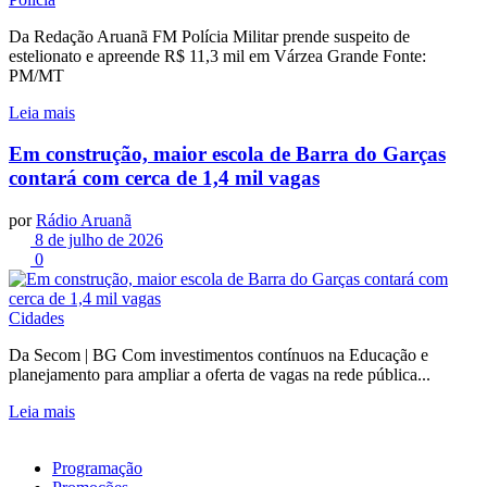
Da Redação Aruanã FM Polícia Militar prende suspeito de
estelionato e apreende R$ 11,3 mil em Várzea Grande Fonte:
PM/MT
Leia mais
Em construção, maior escola de Barra do Garças
contará com cerca de 1,4 mil vagas
por
Rádio Aruanã
8 de julho de 2026
0
Cidades
Da Secom | BG Com investimentos contínuos na Educação e
planejamento para ampliar a oferta de vagas na rede pública...
Leia mais
Programação