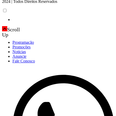
2024 | Todos Direitos Reservados
Scroll
Up
Programação
Promoções
Noticias
Anuncie
Fale Conosco