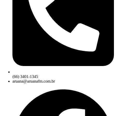
(66) 3401-1345
aruana@aruanafm.com.br