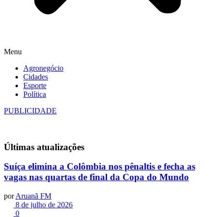
Menu
Agronegócio
Cidades
Esporte
Política
PUBLICIDADE
Últimas
atualizações
Suíça elimina a Colômbia nos pênaltis e fecha as
vagas nas quartas de final da Copa do Mundo
por
Aruanã FM
8 de julho de 2026
0