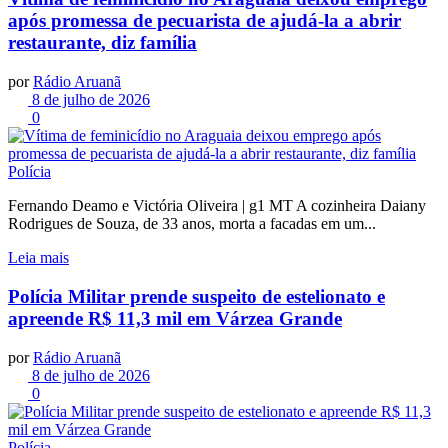
após promessa de pecuarista de ajudá-la a abrir
restaurante, diz família
por
Rádio Aruanã
8 de julho de 2026
0
Polícia
Fernando Deamo e Victória Oliveira | g1 MT A cozinheira Daiany
Rodrigues de Souza, de 33 anos, morta a facadas em um...
Leia mais
Polícia Militar prende suspeito de estelionato e
apreende R$ 11,3 mil em Várzea Grande
por
Rádio Aruanã
8 de julho de 2026
0
Polícia