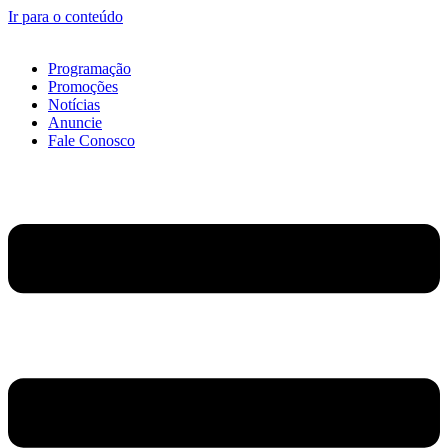
Ir para o conteúdo
Programação
Promoções
Notícias
Anuncie
Fale Conosco