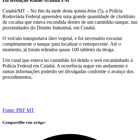
Da Redação Rádio Aruanã FM
Cuiabá/MT – No fim da tarde desta quinta-feira (5), a Polícia
Rodoviária Federal apreendeu uma grande quantidade de cloridrato
de cocaína que estava escondida dentro de um caminhão-tanque, nas
proximidades do Distrito Industrial, em Cuiabá.
O veículo transportava óleo vegetal, e foi necessário esvaziar
completamente o tanque para localizar o entorpecente. Até o
momento, já foram retirados quase 100 tabletes da droga.
Um casal que estava no caminhão foi detido e será encaminhado à
Polícia Federal em Cuiabá. A ocorrência segue em andamento e
outras informações poderão ser divulgadas conforme o avanço dos
procedimentos.
Fonte: PRF MT
Compartilhe este artigo: