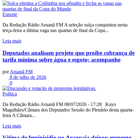
Esporte
Da Redação Rádio Aruanã FM A seleção suíça conquistou nesta
terça-feira a última vaga nas quartas de final da Copa...
Leia mais
Deputados analisam projeto que proíbe cobrança de
tarifa mínima sobre água e esgoto; acompanhe
por
Aruanã FM
8 de julho de 2026
0
Política
Da Redação Rádio Aruanã FM 08/07/2026 - 17:28 Kayo
Magalhães/Câmara dos Deputados Sessão do Plenário desta quarta-
feira A Câmara...
Leia mais
Vítima de feminicídio no Araguaia deixou emprego