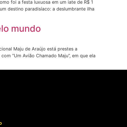
mo foi a festa luxuosa em um iate de R$ 1
um destino paradisíaco: a deslumbrante ilha
pelo mundo
ional Maju de Araújo está prestes a
a com “Um Avião Chamado Maju”, em que ela
o