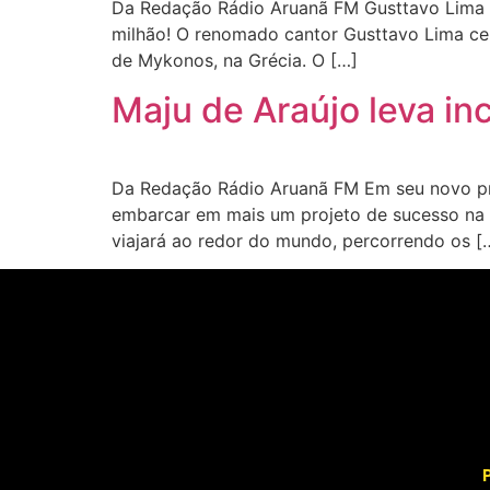
Da Redação Rádio Aruanã FM Gusttavo Lima ce
milhão! O renomado cantor Gusttavo Lima cele
de Mykonos, na Grécia. O […]
Maju de Araújo leva in
Da Redação Rádio Aruanã FM Em seu novo proj
embarcar em mais um projeto de sucesso na
viajará ao redor do mundo, percorrendo os [