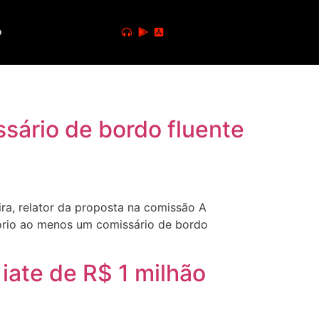
o
ssário de bordo fluente
a, relator da proposta na comissão A
ório ao menos um comissário de bordo
iate de R$ 1 milhão