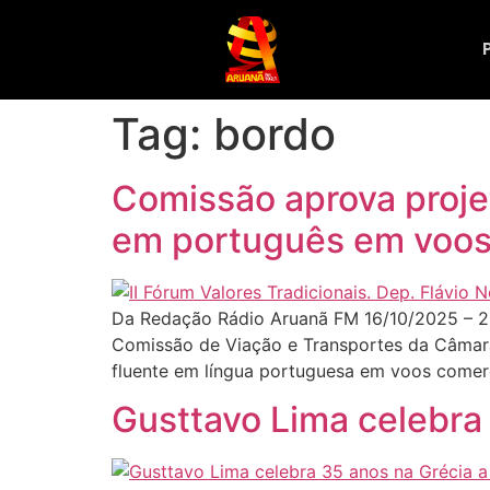
Tag:
bordo
Comissão aprova projet
em português em voos 
Da Redação Rádio Aruanã FM 16/10/2025 – 2
Comissão de Viação e Transportes da Câmara
fluente em língua portuguesa em voos comer
Gusttavo Lima celebra 