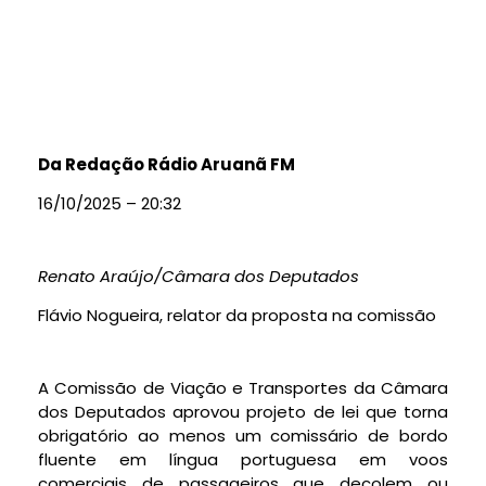
Da Redação Rádio Aruanã FM
16/10/2025 – 20:32
Renato Araújo/Câmara dos Deputados
Flávio Nogueira, relator da proposta na comissão
A Comissão de Viação e Transportes da Câmara
dos Deputados aprovou projeto de lei que torna
obrigatório ao menos um comissário de bordo
fluente em língua portuguesa em voos
comerciais de passageiros que decolem ou