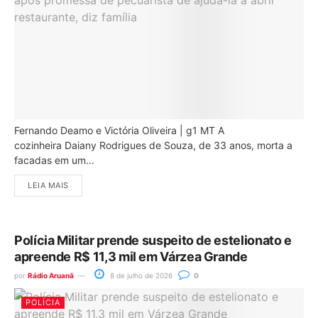
Fernando Deamo e Victória Oliveira | g1 MT A
cozinheira Daiany Rodrigues de Souza, de 33 anos, morta a
facadas em um...
LEIA MAIS
Polícia Militar prende suspeito de estelionato e
apreende R$ 11,3 mil em Várzea Grande
por
Rádio Aruanã
8 de julho de 2026
0
POLÍCIA