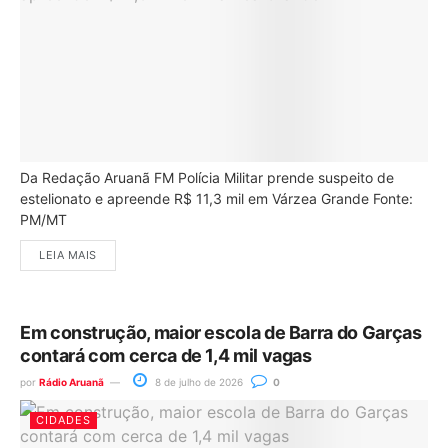
Da Redação Aruanã FM Polícia Militar prende suspeito de
estelionato e apreende R$ 11,3 mil em Várzea Grande Fonte:
PM/MT
LEIA MAIS
Em construção, maior escola de Barra do Garças
contará com cerca de 1,4 mil vagas
por
Rádio Aruanã
8 de julho de 2026
0
CIDADES