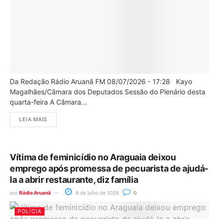
Da Redação Rádio Aruanã FM 08/07/2026 - 17:28 Kayo
Magalhães/Câmara dos Deputados Sessão do Plenário desta
quarta-feira A Câmara...
LEIA MAIS
Vítima de feminicídio no Araguaia deixou
emprego após promessa de pecuarista de ajudá-
la a abrir restaurante, diz família
por
Rádio Aruanã
8 de julho de 2026
0
POLÍCIA