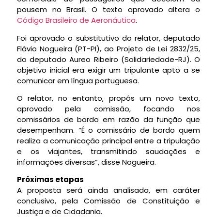
pousem no Brasil. O texto aprovado altera o
Código Brasileiro de Aeronáutica
.
Foi aprovado o
substitutivo
do relator, deputado
Flávio Nogueira (PT-PI), ao Projeto de Lei 2832/25,
do deputado Aureo Ribeiro (Solidariedade-RJ). O
objetivo inicial era exigir um tripulante apto a se
comunicar em língua portuguesa.
O relator, no entanto, propôs um novo texto,
aprovado pela comissão, focando nos
comissários de bordo em razão da função que
desempenham. “É o comissário de bordo quem
realiza a comunicação principal entre a tripulação
e os viajantes, transmitindo saudações e
informações diversas”, disse Nogueira.
Próximas etapas
A proposta será ainda analisada, em
caráter
conclusivo
, pela Comissão de Constituição e
Justiça e de Cidadania.