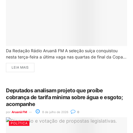
Da Redação Rádio Aruanã FM A seleção suíça conquistou
nesta terça-feira a última vaga nas quartas de final da Copa...
LEIA MAIS
Deputados analisam projeto que proíbe
cobrança de tarifa mínima sobre água e esgoto;
acompanhe
por
Aruanã FM
8 de julho de 2026
0
POLÍTICA