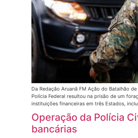
Da Redação Aruanã FM Ação do Batalhão de Ope
Polícia Federal resultou na prisão de um fora
instituições financeiras em três Estados, inc
Operação da Polícia Ci
bancárias