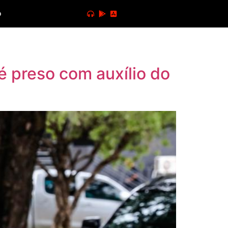
o
 preso com auxílio do