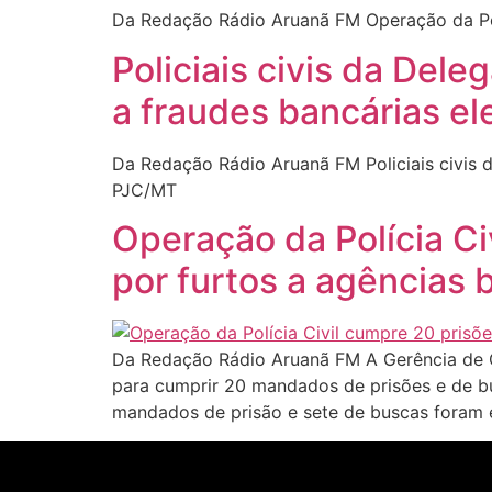
Da Redação Rádio Aruanã FM Operação da Polí
Policiais civis da Del
a fraudes bancárias el
Da Redação Rádio Aruanã FM Policiais civis d
PJC/MT
Operação da Polícia Ci
por furtos a agências 
Da Redação Rádio Aruanã FM A Gerência de 
para cumprir 20 mandados de prisões e de bu
mandados de prisão e sete de buscas foram 