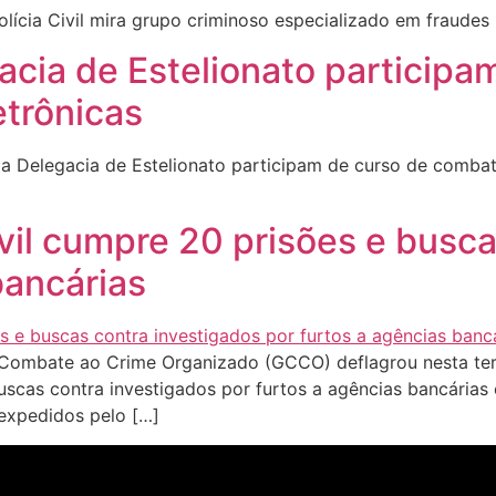
cia Civil mira grupo criminoso especializado em fraudes
egacia de Estelionato partici
etrônicas
a Delegacia de Estelionato participam de curso de combate
vil cumpre 20 prisões e busca
bancárias
Combate ao Crime Organizado (GCCO) deflagrou nesta terç
scas contra investigados por furtos a agências bancárias
expedidos pelo […]