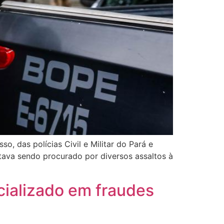
, das polícias Civil e Militar do Pará e
estava sendo procurado por diversos assaltos à
cializado em fraudes