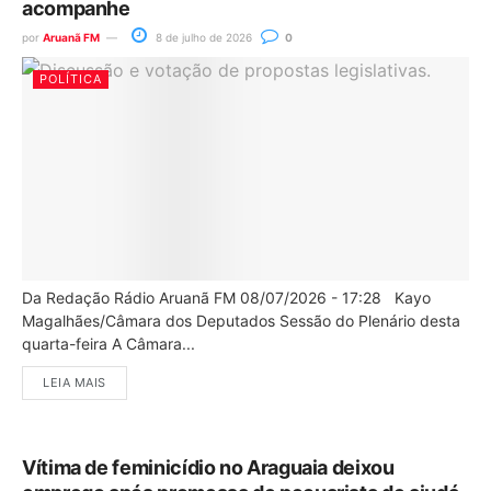
acompanhe
por
Aruanã FM
8 de julho de 2026
0
POLÍTICA
Da Redação Rádio Aruanã FM 08/07/2026 - 17:28 Kayo
Magalhães/Câmara dos Deputados Sessão do Plenário desta
quarta-feira A Câmara...
LEIA MAIS
Vítima de feminicídio no Araguaia deixou