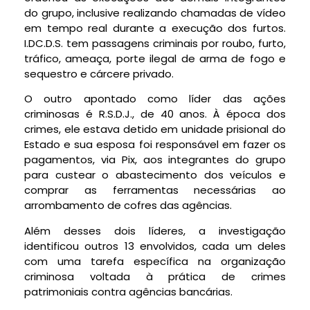
do grupo, inclusive realizando chamadas de vídeo
em tempo real durante a execução dos furtos.
I.DC.D.S. tem passagens criminais por roubo, furto,
tráfico, ameaça, porte ilegal de arma de fogo e
sequestro e cárcere privado.
O outro apontado como líder das ações
criminosas é R.S.D.J., de 40 anos. À época dos
crimes, ele estava detido em unidade prisional do
Estado e sua esposa foi responsável em fazer os
pagamentos, via Pix, aos integrantes do grupo
para custear o abastecimento dos veículos e
comprar as ferramentas necessárias ao
arrombamento de cofres das agências.
Além desses dois líderes, a investigação
identificou outros 13 envolvidos, cada um deles
com uma tarefa específica na organização
criminosa voltada à prática de crimes
patrimoniais contra agências bancárias.