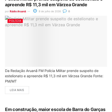
apreende R$ 11,3 mil em Várzea Grande
por
Rádio Aruanã
8 de julho de 2026
0
POLÍCIA
Da Redação Aruanã FM Polícia Militar prende suspeito de
estelionato e apreende R$ 11,3 mil em Várzea Grande Fonte:
PM/MT
LEIA MAIS
Em construção, maior escola de Barra do Garças