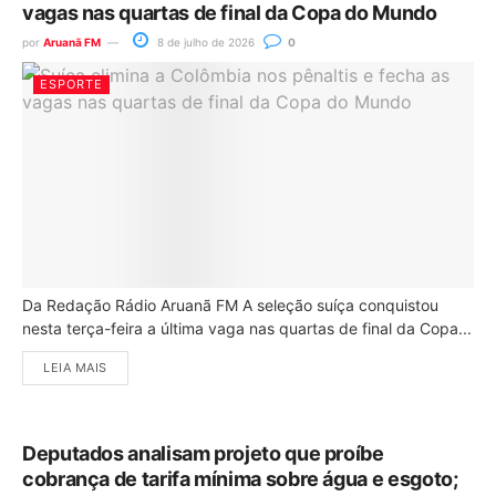
vagas nas quartas de final da Copa do Mundo
por
Aruanã FM
8 de julho de 2026
0
ESPORTE
Da Redação Rádio Aruanã FM A seleção suíça conquistou
nesta terça-feira a última vaga nas quartas de final da Copa...
LEIA MAIS
Deputados analisam projeto que proíbe
cobrança de tarifa mínima sobre água e esgoto;