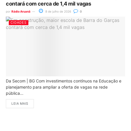
contará com cerca de 1,4 mil vagas
por
Rádio Aruanã
8 de julho de 2026
0
CIDADES
Da Secom | BG Com investimentos contínuos na Educação e
planejamento para ampliar a oferta de vagas na rede
pública...
LEIA MAIS