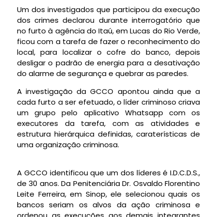
Um dos investigados que participou da execução
dos crimes declarou durante interrogatório que
no furto à agência do Itaú, em Lucas do Rio Verde,
ficou com a tarefa de fazer o reconhecimento do
local, para localizar o cofre do banco, depois
desligar o padrão de energia para a desativação
do alarme de segurança e quebrar as paredes.
A investigação da GCCO apontou ainda que a
cada furto a ser efetuado, o líder criminoso criava
um grupo pelo aplicativo Whatsapp com os
executores da tarefa, com as atividades e
estrutura hierárquica definidas, caraterísticas de
uma organização criminosa.
A GCCO identificou que um dos líderes é I.D.C.D.S.,
de 30 anos. Da Penitenciária Dr. Osvaldo Florentino
Leite Ferreira, em Sinop, ele selecionou quais os
bancos seriam os alvos da ação criminosa e
ordenou as execuções aos demais integrantes