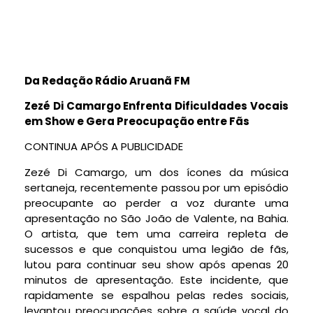
Da Redação Rádio Aruanã FM
Zezé Di Camargo Enfrenta Dificuldades Vocais
em Show e Gera Preocupação entre Fãs
CONTINUA APÓS A PUBLICIDADE
Zezé Di Camargo, um dos ícones da música
sertaneja, recentemente passou por um episódio
preocupante ao perder a voz durante uma
apresentação no São João de Valente, na Bahia.
O artista, que tem uma carreira repleta de
sucessos e que conquistou uma legião de fãs,
lutou para continuar seu show após apenas 20
minutos de apresentação. Este incidente, que
rapidamente se espalhou pelas redes sociais,
levantou preocupações sobre a saúde vocal do