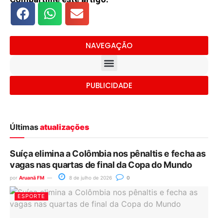
NAVEGAÇÃO
PUBLICIDADE
Últimas
atualizações
Suíça elimina a Colômbia nos pênaltis e fecha as
vagas nas quartas de final da Copa do Mundo
por
Aruanã FM
8 de julho de 2026
0
ESPORTE