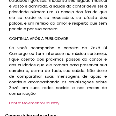
cuidados rigorosos. Enquanto seu legado musical
é vasto e admirado, a saúde do cantor deve ser a
prioridade número um. O desejo dos fãs de que
ele se cuide e, se necessário, se afaste dos
palcos, é um reflexo do amor e respeito que têm
por ele e por sua carreira.
CONTINUA APÓS A PUBLICIDADE
Se você acompanha a carreira de Zezé Di
Camargo ou tem interesse na música sertaneja,
fique atento aos próximos passos do cantor e
aos cuidados que ele tomará para preservar sua
carreira e, acima de tudo, sua saúde. Não deixe
de compartilhar suas mensagens de apoio e
continue acompanhando as atualizações sobre
Zezé em suas redes sociais e nos meios de
comunicação.
Fonte: MovimentoCountry
Compartilhe este artigo: