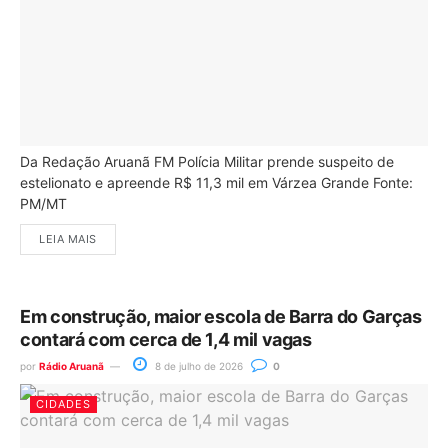
Da Redação Aruanã FM Polícia Militar prende suspeito de
estelionato e apreende R$ 11,3 mil em Várzea Grande Fonte:
PM/MT
LEIA MAIS
Em construção, maior escola de Barra do Garças
contará com cerca de 1,4 mil vagas
por
Rádio Aruanã
8 de julho de 2026
0
CIDADES