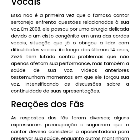
Vocais
Essa não é a primeira vez que o famoso cantor
sertanejo enfrenta questões relacionadas à sua
voz. Em 2008, ele passou por uma cirurgia delicada
devido a um cisto congênito em uma das cordas
vocais, situação que já o obrigou a lidar com
dificuldades vocais. Ao longo dos últimos 14 anos,
Zezé tem lutado contra problemas que não
apenas afetam sua performance, mas também a
saúde de sua voz. Vídeos anteriores
testemunham momentos em que ele forçou sua
voz, intensificando as discussões sobre a
continuidade de suas apresentações.
Reações dos Fãs
As respostas dos fãs foram diversas; alguns
expressaram preocupação e sugeriram que o
cantor deveria considerar a aposentadoria para
preservar sua saúde, enquanto outros mantinham