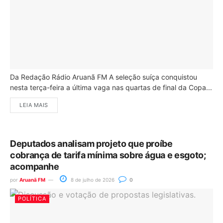
Da Redação Rádio Aruanã FM A seleção suíça conquistou
nesta terça-feira a última vaga nas quartas de final da Copa...
LEIA MAIS
Deputados analisam projeto que proíbe
cobrança de tarifa mínima sobre água e esgoto;
acompanhe
por
Aruanã FM
8 de julho de 2026
0
POLÍTICA