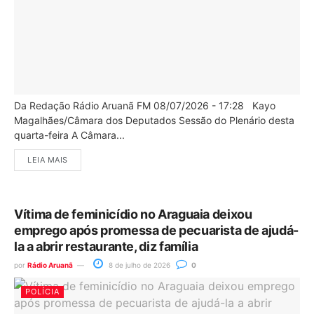
Da Redação Rádio Aruanã FM 08/07/2026 - 17:28 Kayo
Magalhães/Câmara dos Deputados Sessão do Plenário desta
quarta-feira A Câmara...
LEIA MAIS
Vítima de feminicídio no Araguaia deixou
emprego após promessa de pecuarista de ajudá-
la a abrir restaurante, diz família
por
Rádio Aruanã
8 de julho de 2026
0
POLÍCIA