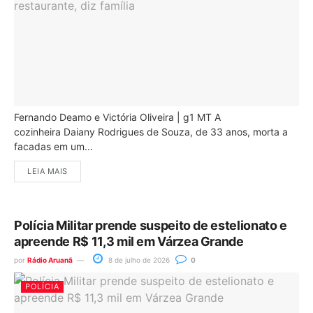
Fernando Deamo e Victória Oliveira | g1 MT A
cozinheira Daiany Rodrigues de Souza, de 33 anos, morta a
facadas em um...
LEIA MAIS
Polícia Militar prende suspeito de estelionato e
apreende R$ 11,3 mil em Várzea Grande
por
Rádio Aruanã
8 de julho de 2026
0
POLÍCIA