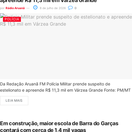
apreende R$ 11,3 mil em Várzea Grande
por
Rádio Aruanã
8 de julho de 2026
0
POLÍCIA
Da Redação Aruanã FM Polícia Militar prende suspeito de
estelionato e apreende R$ 11,3 mil em Várzea Grande Fonte: PM/MT
LEIA MAIS
Em construção, maior escola de Barra do Garças
contará com cerca de 1,4 mil vagas