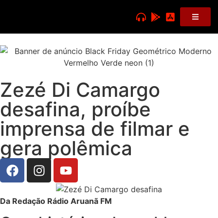
Zezé Di Camargo
desafina, proíbe
imprensa de filmar e
gera polêmica
Da Redação Rádio Aruanã FM