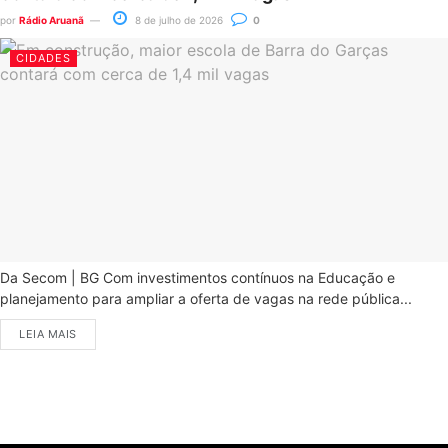
por
Rádio Aruanã
8 de julho de 2026
0
CIDADES
Da Secom | BG Com investimentos contínuos na Educação e
planejamento para ampliar a oferta de vagas na rede pública...
LEIA MAIS