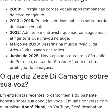
2008:
Cirurgia nas cordas vocais após rompimento
de cisto congênito.
2013 a 2015:
Primeiras críticas públicas sobre perda
de alcance vocal.
2022:
Admite em entrevista que não consegue mais
atingir tons que gravou no auge.
Março de 2023:
Desafina na música
“Não Diga
Adeus”
, viralizando nas redes.
Junho de 2025:
Novo episódio durante o São João
de Petrolina, cantando
“É o Amor”
, com direito a
proibição de filmagens.
O que diz Zezé Di Camargo sobre
sua voz?
Em entrevistas recentes, o cantor tem sido bastante
honesto sobre sua condição vocal. Em uma conversa com
o jornalista
André Piunti
, no YouTube, Zezé desabafou: