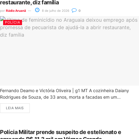
restaurante, diz família
por
Rádio Aruanã
8 de julho de 2026
0
POLÍCIA
Fernando Deamo e Victória Oliveira | g1 MT A cozinheira Daiany
Rodrigues de Souza, de 33 anos, morta a facadas em um...
LEIA MAIS
Polícia Militar prende suspeito de estelionato e