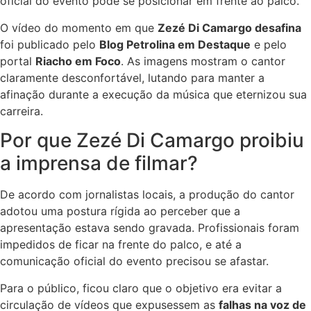
oficial do evento pôde se posicionar em frente ao palco.
O vídeo do momento em que
Zezé Di Camargo desafina
foi publicado pelo
Blog Petrolina em Destaque
e pelo
portal
Riacho em Foco
. As imagens mostram o cantor
claramente desconfortável, lutando para manter a
afinação durante a execução da música que eternizou sua
carreira.
Por que Zezé Di Camargo proibiu
a imprensa de filmar?
De acordo com jornalistas locais, a produção do cantor
adotou uma postura rígida ao perceber que a
apresentação estava sendo gravada. Profissionais foram
impedidos de ficar na frente do palco, e até a
comunicação oficial do evento precisou se afastar.
Para o público, ficou claro que o objetivo era evitar a
circulação de vídeos que expusessem as
falhas na voz de