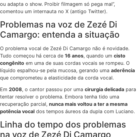
ou adapta o show. Proibir filmagem só pega mal”,
comentou um internauta no X (antigo Twitter).
Problemas na voz de Zezé Di
Camargo: entenda a situação
O problema vocal de Zezé Di Camargo não é novidade.
Tudo começou há cerca de
16 anos
, quando um
cisto
congênito
em uma de suas cordas vocais se rompeu. O
líquido espalhou-se pela mucosa, gerando uma
aderência
que comprometeu a elasticidade da corda vocal.
Em
2008
, o cantor passou por uma
cirurgia delicada
para
tentar resolver o problema. Embora tenha tido uma
recuperação parcial,
nunca mais voltou a ter a mesma
potência vocal
dos tempos áureos da dupla com Luciano.
Linha do tempo dos problemas
na voz de Zezé Di Camargo