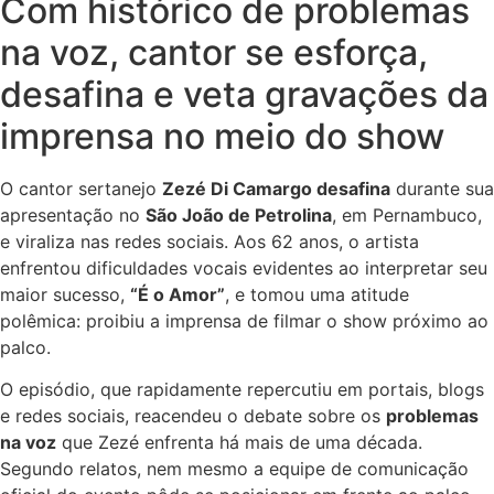
Com histórico de problemas
na voz, cantor se esforça,
desafina e veta gravações da
imprensa no meio do show
O cantor sertanejo
Zezé Di Camargo desafina
durante sua
apresentação no
São João de Petrolina
, em Pernambuco,
e viraliza nas redes sociais. Aos 62 anos, o artista
enfrentou dificuldades vocais evidentes ao interpretar seu
maior sucesso,
“É o Amor”
, e tomou uma atitude
polêmica: proibiu a imprensa de filmar o show próximo ao
palco.
O episódio, que rapidamente repercutiu em portais, blogs
e redes sociais, reacendeu o debate sobre os
problemas
na voz
que Zezé enfrenta há mais de uma década.
Segundo relatos, nem mesmo a equipe de comunicação