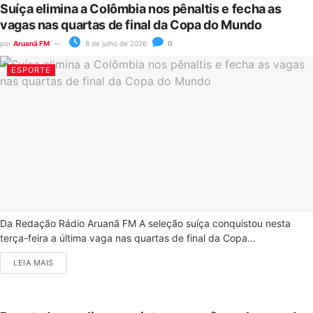
Suíça elimina a Colômbia nos pênaltis e fecha as
vagas nas quartas de final da Copa do Mundo
por
Aruanã FM
8 de julho de 2026
0
ESPORTE
Da Redação Rádio Aruanã FM A seleção suíça conquistou nesta
terça-feira a última vaga nas quartas de final da Copa...
LEIA MAIS