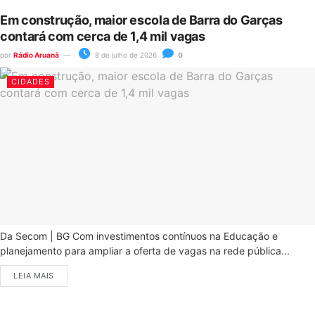
Em construção, maior escola de Barra do Garças
contará com cerca de 1,4 mil vagas
por
Rádio Aruanã
8 de julho de 2026
0
CIDADES
Da Secom | BG Com investimentos contínuos na Educação e
planejamento para ampliar a oferta de vagas na rede pública...
LEIA MAIS