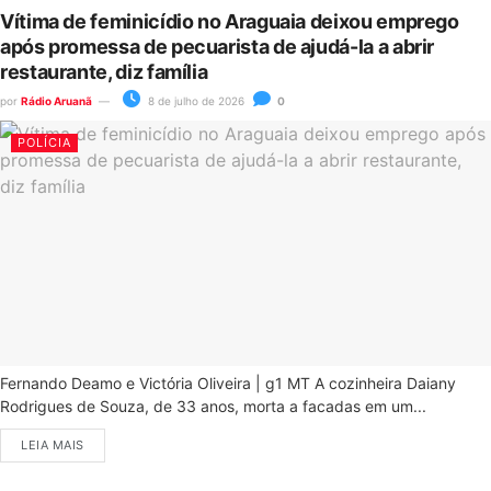
Vítima de feminicídio no Araguaia deixou emprego
após promessa de pecuarista de ajudá-la a abrir
restaurante, diz família
por
Rádio Aruanã
8 de julho de 2026
0
POLÍCIA
Fernando Deamo e Victória Oliveira | g1 MT A cozinheira Daiany
Rodrigues de Souza, de 33 anos, morta a facadas em um...
LEIA MAIS