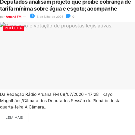
Deputados analisam projeto que proíbe cobrança de
tarifa mínima sobre água e esgoto; acompanhe
por
Aruanã FM
8 de julho de 2026
0
POLÍTICA
Da Redação Rádio Aruanã FM 08/07/2026 - 17:28 Kayo
Magalhães/Câmara dos Deputados Sessão do Plenário desta
quarta-feira A Câmara...
LEIA MAIS