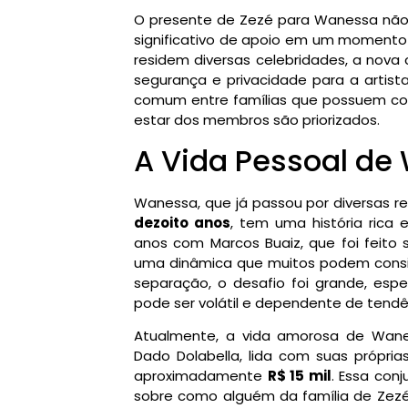
O presente de Zezé para Wanessa nã
significativo de apoio em um momento 
residem diversas celebridades, a nov
segurança e privacidade para a artista
comum entre famílias que possuem con
estar dos membros são priorizados.
A Vida Pessoal d
Wanessa, que já passou por diversas re
dezoito anos
, tem uma história rica
anos com Marcos Buaiz, que foi feito 
uma dinâmica que muitos podem conside
separação, o desafio foi grande, es
pode ser volátil e dependente de tendê
Atualmente, a vida amorosa de Wane
Dado Dolabella, lida com suas próprias
aproximadamente
R$ 15 mil
. Essa con
sobre como alguém da família de Zezé D