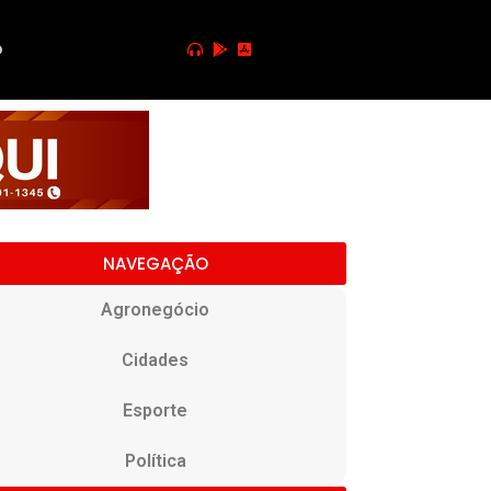
o
NAVEGAÇÃO
Agronegócio
Cidades
Esporte
Política