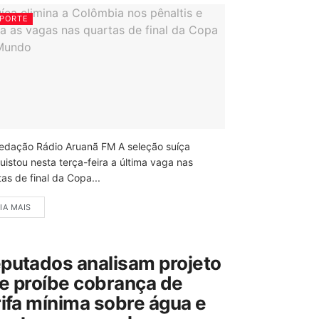
PORTE
edação Rádio Aruanã FM A seleção suíça
uistou nesta terça-feira a última vaga nas
as de final da Copa...
IA MAIS
putados analisam projeto
e proíbe cobrança de
rifa mínima sobre água e