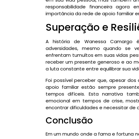
responsabilidade financeira agora
importância da rede de apoio familiar
Superação e Resili
A história de Wanessa Camargo é
adversidades, mesmo quando se ve
enfrentam tumultos em suas vidas pess
receber um presente generoso e ao me
a luta constante entre equilibrar sua vid
Foi possível perceber que, apesar dos 
apoio familiar estão sempre presen
tempos difíceis. Esta narrativa ta
emocional em tempos de crise, most
encontrar dificuldades e necessitar de 
Conclusão
Em um mundo onde a fama e fortuna nã