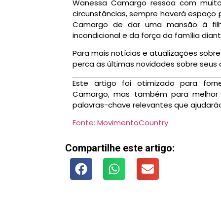
Wanessa Camargo ressoa com muitos.
circunstâncias, sempre haverá espaço 
Camargo de dar uma mansão à fil
incondicional e da força da família dia
Para mais notícias e atualizações sob
perca as últimas novidades sobre seus a
Este artigo foi otimizado para fo
Camargo, mas também para melhor se
palavras-chave relevantes que ajudarão
Fonte: MovimentoCountry
Compartilhe este artigo: