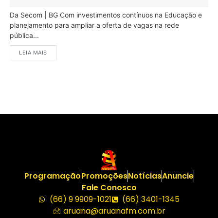
Da Secom | BG Com investimentos contínuos na Educação e
planejamento para ampliar a oferta de vagas na rede
pública...
LEIA MAIS
Programação
Promoções
Notícias
Anuncie
Fale Conosco
(66) 9 9909-1021
(66) 3401-1345
aruana@aruanafm.com.br