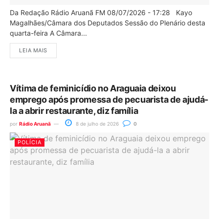
Da Redação Rádio Aruanã FM 08/07/2026 - 17:28 Kayo
Magalhães/Câmara dos Deputados Sessão do Plenário desta
quarta-feira A Câmara...
LEIA MAIS
Vítima de feminicídio no Araguaia deixou
emprego após promessa de pecuarista de ajudá-
la a abrir restaurante, diz família
por
Rádio Aruanã
8 de julho de 2026
0
POLÍCIA