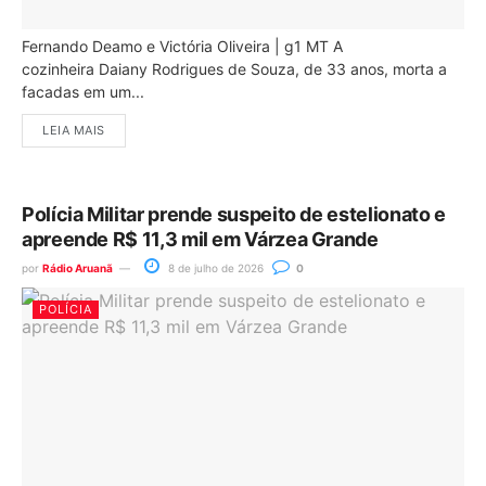
Fernando Deamo e Victória Oliveira | g1 MT A
cozinheira Daiany Rodrigues de Souza, de 33 anos, morta a
facadas em um...
LEIA MAIS
Polícia Militar prende suspeito de estelionato e
apreende R$ 11,3 mil em Várzea Grande
por
Rádio Aruanã
8 de julho de 2026
0
POLÍCIA