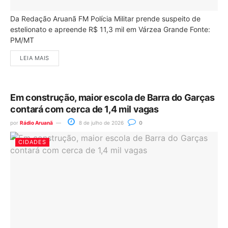
Da Redação Aruanã FM Polícia Militar prende suspeito de
estelionato e apreende R$ 11,3 mil em Várzea Grande Fonte:
PM/MT
LEIA MAIS
Em construção, maior escola de Barra do Garças
contará com cerca de 1,4 mil vagas
por
Rádio Aruanã
8 de julho de 2026
0
CIDADES