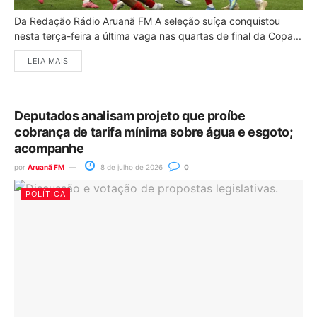
Da Redação Rádio Aruanã FM A seleção suíça conquistou
nesta terça-feira a última vaga nas quartas de final da Copa...
LEIA MAIS
Deputados analisam projeto que proíbe
cobrança de tarifa mínima sobre água e esgoto;
acompanhe
por
Aruanã FM
8 de julho de 2026
0
POLÍTICA