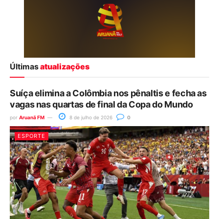
Últimas
atualizações
Suíça elimina a Colômbia nos pênaltis e fecha as
vagas nas quartas de final da Copa do Mundo
por
Aruanã FM
8 de julho de 2026
0
ESPORTE