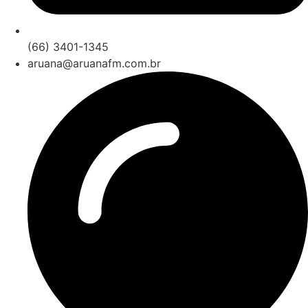
(66) 3401-1345
aruana@aruanafm.com.br