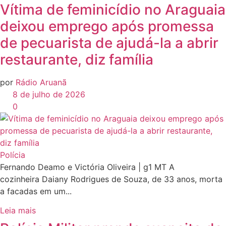
Vítima de feminicídio no Araguaia
deixou emprego após promessa
de pecuarista de ajudá-la a abrir
restaurante, diz família
por
Rádio Aruanã
8 de julho de 2026
0
Polícia
Fernando Deamo e Victória Oliveira | g1 MT A
cozinheira Daiany Rodrigues de Souza, de 33 anos, morta
a facadas em um...
Leia mais