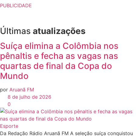
PUBLICIDADE
Últimas
atualizações
Suíça elimina a Colômbia nos
pênaltis e fecha as vagas nas
quartas de final da Copa do
Mundo
por
Aruanã FM
8 de julho de 2026
0
Esporte
Da Redação Rádio Aruanã FM A seleção suíça conquistou