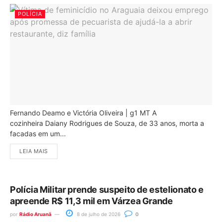
POLÍCIA
Fernando Deamo e Victória Oliveira | g1 MT A
cozinheira Daiany Rodrigues de Souza, de 33 anos, morta a
facadas em um...
LEIA MAIS
Polícia Militar prende suspeito de estelionato e
apreende R$ 11,3 mil em Várzea Grande
por
Rádio Aruanã
8 de julho de 2026
0