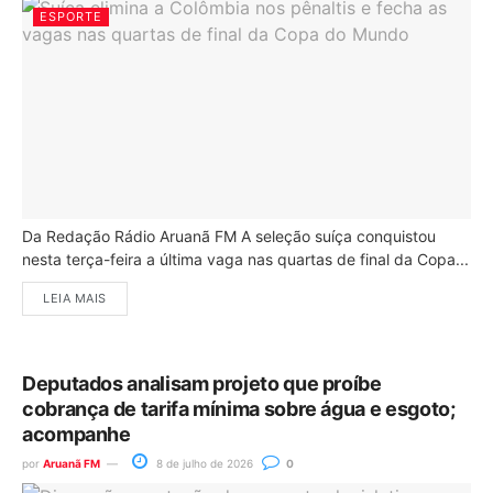
ESPORTE
Da Redação Rádio Aruanã FM A seleção suíça conquistou
nesta terça-feira a última vaga nas quartas de final da Copa...
LEIA MAIS
Deputados analisam projeto que proíbe
cobrança de tarifa mínima sobre água e esgoto;
acompanhe
por
Aruanã FM
8 de julho de 2026
0