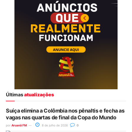
Últimas
atualizações
Suíça elimina a Colômbia nos pênaltis e fecha as
vagas nas quartas de final da Copa do Mundo
por
Aruanã FM
8 de julho de 2026
0