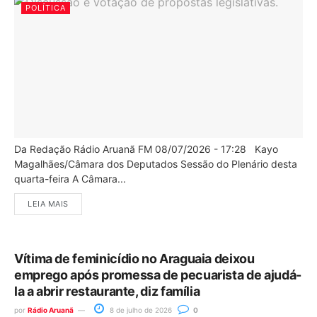
POLÍTICA
Da Redação Rádio Aruanã FM 08/07/2026 - 17:28 Kayo
Magalhães/Câmara dos Deputados Sessão do Plenário desta
quarta-feira A Câmara...
LEIA MAIS
Vítima de feminicídio no Araguaia deixou
emprego após promessa de pecuarista de ajudá-
la a abrir restaurante, diz família
por
Rádio Aruanã
8 de julho de 2026
0