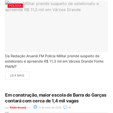
POLÍCIA
Da Redação Aruanã FM Polícia Militar prende suspeito de
estelionato e apreende R$ 11,3 mil em Várzea Grande Fonte:
PM/MT
LEIA MAIS
Em construção, maior escola de Barra do Garças
contará com cerca de 1,4 mil vagas
por
Rádio Aruanã
8 de julho de 2026
0