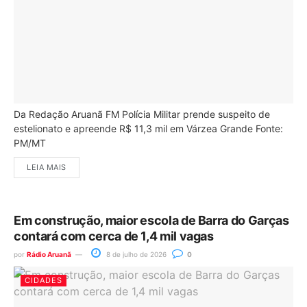
Da Redação Aruanã FM Polícia Militar prende suspeito de
estelionato e apreende R$ 11,3 mil em Várzea Grande Fonte:
PM/MT
LEIA MAIS
Em construção, maior escola de Barra do Garças
contará com cerca de 1,4 mil vagas
por
Rádio Aruanã
8 de julho de 2026
0
CIDADES