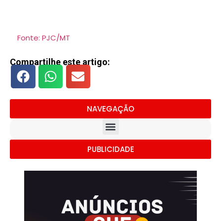
Fonte: PJC/MT
Compartilhe este artigo:
NAVEGAÇÃO
PUBLICIDADE