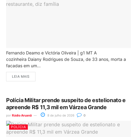
Fernando Deamo e Victória Oliveira | g1 MT A
cozinheira Daiany Rodrigues de Souza, de 33 anos, morta a
facadas em um...
LEIA MAIS
Polícia Militar prende suspeito de estelionato e
apreende R$ 11,3 mil em Várzea Grande
por
Rádio Aruanã
8 de julho de 2026
0
POLÍCIA