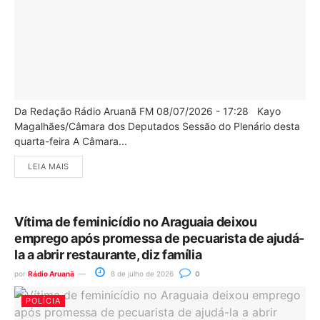
Da Redação Rádio Aruanã FM 08/07/2026 - 17:28 Kayo
Magalhães/Câmara dos Deputados Sessão do Plenário desta
quarta-feira A Câmara...
LEIA MAIS
Vítima de feminicídio no Araguaia deixou
emprego após promessa de pecuarista de ajudá-
la a abrir restaurante, diz família
por
Rádio Aruanã
8 de julho de 2026
0
POLÍCIA