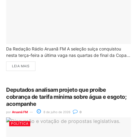
Da Redação Rádio Aruanã FM A seleção suíça conquistou
nesta terça-feira a última vaga nas quartas de final da Copa...
LEIA MAIS
Deputados analisam projeto que proíbe
cobrança de tarifa mínima sobre água e esgoto;
acompanhe
por
Aruanã FM
8 de julho de 2026
0
POLÍTICA