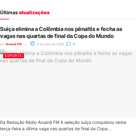
Últimas
atualizações
Suíça elimina a Colômbia nos pênaltis e fecha as
vagas nas quartas de final da Copa do Mundo
por
Aruanã FM
8 de julho de 2026
0
ESPORTE
Da Redação Rádio Aruanã FM A seleção suíça conquistou nesta
terça-feira a última vaga nas quartas de final da Copa...