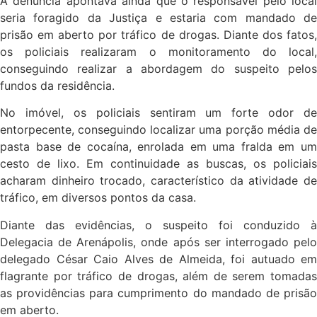
A denúncia apontava ainda que o responsável pelo local
seria foragido da Justiça e estaria com mandado de
prisão em aberto por tráfico de drogas. Diante dos fatos,
os policiais realizaram o monitoramento do local,
conseguindo realizar a abordagem do suspeito pelos
fundos da residência.
No imóvel, os policiais sentiram um forte odor de
entorpecente, conseguindo localizar uma porção média de
pasta base de cocaína, enrolada em uma fralda em um
cesto de lixo. Em continuidade as buscas, os policiais
acharam dinheiro trocado, característico da atividade de
tráfico, em diversos pontos da casa.
Diante das evidências, o suspeito foi conduzido à
Delegacia de Arenápolis, onde após ser interrogado pelo
delegado César Caio Alves de Almeida, foi autuado em
flagrante por tráfico de drogas, além de serem tomadas
as providências para cumprimento do mandado de prisão
em aberto.