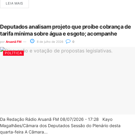
LEIA MAIS
Deputados analisam projeto que proíbe cobrança de
tarifa mínima sobre água e esgoto; acompanhe
por
Aruanã FM
8 de julho de 2026
0
POLÍTICA
Da Redação Rádio Aruanã FM 08/07/2026 - 17:28 Kayo
Magalhães/Câmara dos Deputados Sessão do Plenário desta
quarta-feira A Câmara...