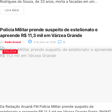
Rodrigues de Souza, de 33 anos, morta a facadas em um...
LEIA MAIS
Polícia Militar prende suspeito de estelionato e
apreende R$ 11,3 mil em Várzea Grande
por
Rádio Aruanã
8 de julho de 2026
0
POLÍCIA
Da Redação Aruanã FM Polícia Militar prende suspeito de
estelionato e apreende R$ 11,3 mil em Várzea Grande Fonte: PM/MT