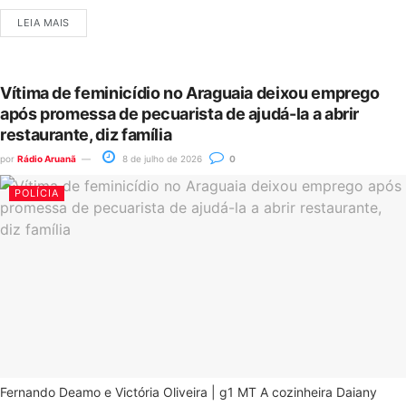
LEIA MAIS
Vítima de feminicídio no Araguaia deixou emprego
após promessa de pecuarista de ajudá-la a abrir
restaurante, diz família
por
Rádio Aruanã
8 de julho de 2026
0
POLÍCIA
Fernando Deamo e Victória Oliveira | g1 MT A cozinheira Daiany