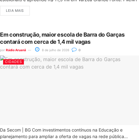
LEIA MAIS
Em construção, maior escola de Barra do Garças
contará com cerca de 1,4 mil vagas
por
Rádio Aruanã
8 de julho de 2026
0
CIDADES
Da Secom | BG Com investimentos contínuos na Educação e
planejamento para ampliar a oferta de vagas na rede pública...