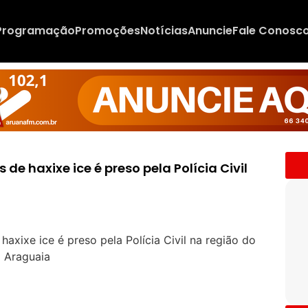
Programação
Promoções
Notícias
Anuncie
Fale Conosc
de haxixe ice é preso pela Polícia Civil