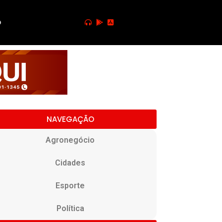
o
NAVEGAÇÃO
Agronegócio
Cidades
Esporte
Política