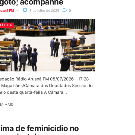
goto; acompanhe
ruanã FM
8 de julho de 2026
0
LÍTICA
edação Rádio Aruanã FM 08/07/2026 - 17:28
 Magalhães/Câmara dos Deputados Sessão do
rio desta quarta-feira A Câmara...
IA MAIS
tima de feminicídio no