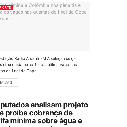
PORTE
edação Rádio Aruanã FM A seleção suíça
uistou nesta terça-feira a última vaga nas
as de final da Copa...
IA MAIS
putados analisam projeto
e proíbe cobrança de
rifa mínima sobre água e