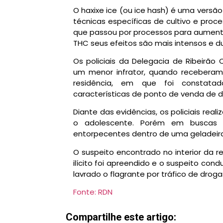
O haxixe ice (ou ice hash) é uma versã
técnicas específicas de cultivo e pr
que passou por processos para aumenta
THC seus efeitos são mais intensos e d
Os policiais da Delegacia de Ribeirão 
um menor infrator, quando recebera
residência, em que foi constat
características de ponto de venda de d
Diante das evidências, os policiais rea
o adolescente. Porém em buscas 
entorpecentes dentro de uma geladeira
O suspeito encontrado no interior da r
ilícito foi apreendido e o suspeito cond
lavrado o flagrante por tráfico de droga
Fonte: RDN
Compartilhe este artigo: