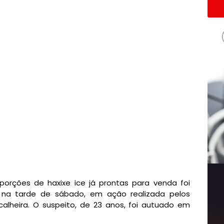
orções de haxixe ice já prontas para venda foi
l, na tarde de sábado, em ação realizada pelos
calheira. O suspeito, de 23 anos, foi autuado em