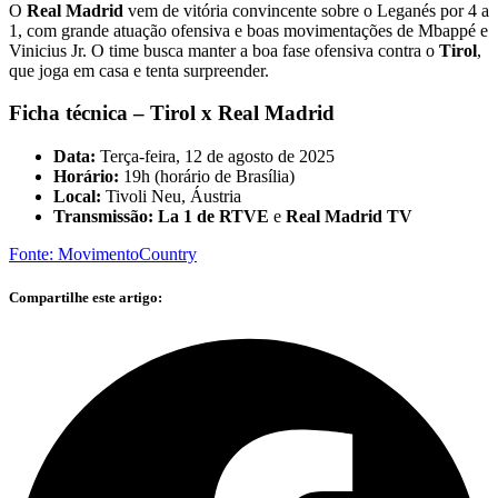
O
Real Madrid
vem de vitória convincente sobre o Leganés por 4 a
1, com grande atuação ofensiva e boas movimentações de Mbappé e
Vinicius Jr. O time busca manter a boa fase ofensiva contra o
Tirol
,
que joga em casa e tenta surpreender.
Ficha técnica –
Tirol x Real Madrid
Data:
Terça-feira, 12 de agosto de 2025
Horário:
19h (horário de Brasília)
Local:
Tivoli Neu, Áustria
Transmissão:
La 1 de RTVE
e
Real Madrid TV
Fonte: MovimentoCountry
Compartilhe este artigo: