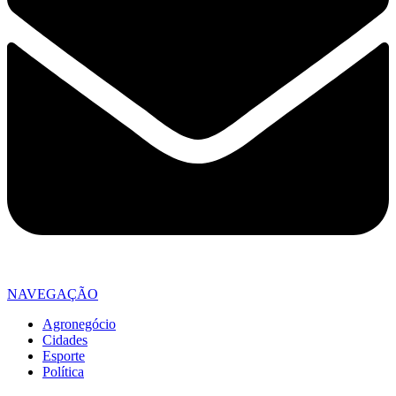
NAVEGAÇÃO
Agronegócio
Cidades
Esporte
Política