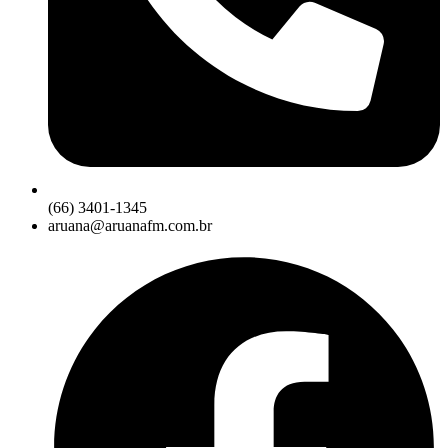
(66) 3401-1345
aruana@aruanafm.com.br