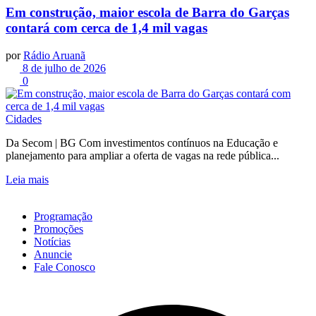
Em construção, maior escola de Barra do Garças
contará com cerca de 1,4 mil vagas
por
Rádio Aruanã
8 de julho de 2026
0
Cidades
Da Secom | BG Com investimentos contínuos na Educação e
planejamento para ampliar a oferta de vagas na rede pública...
Leia mais
Programação
Promoções
Notícias
Anuncie
Fale Conosco