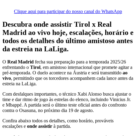
Clique aqui para participar do nosso canal do WhatsApp
Descubra
onde assistir
Tirol x Real
Madrid
ao vivo
hoje, escalações, horário e
todos os detalhes do último amistoso antes
da estreia na LaLiga.
O
Real Madrid
fecha sua preparação para a temporada 2025/26
enfrentando o
Tirol
, em amistoso internacional que promete agitar a
pré-temporada. O duelo acontece na Áustria e será transmitido
ao
vivo
, permitindo que os torcedores acompanhem cada lance antes da
estreia na LaLiga.
Com desfalques importantes, o técnico Xabi Alonso busca ajustar o
time e dar ritmo de jogo às estrelas do elenco, incluindo Vinicius Jr.
e Mbappé. A partida será o último teste oficial antes do confronto
contra o Osasuna, no próximo dia 19 de agosto.
Confira abaixo todos os detalhes, como horário, prováveis
escalações e
onde assistir
à partida.