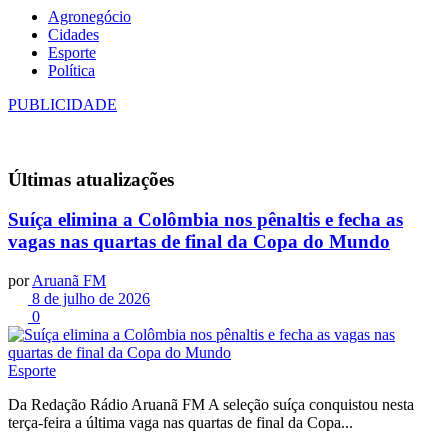
Agronegócio
Cidades
Esporte
Política
PUBLICIDADE
Últimas
atualizações
Suíça elimina a Colômbia nos pênaltis e fecha as
vagas nas quartas de final da Copa do Mundo
por
Aruanã FM
8 de julho de 2026
0
Esporte
Da Redação Rádio Aruanã FM A seleção suíça conquistou nesta
terça-feira a última vaga nas quartas de final da Copa...