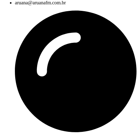
aruana@aruanafm.com.br