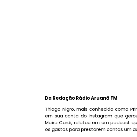
Da Redação Rádio Aruanã FM
Thiago Nigro, mais conhecido como Pri
em sua conta do Instagram que gerou
Maíra Cardi, relatou em um podcast q
os gastos para prestarem contas um a