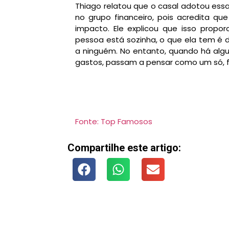
Thiago relatou que o casal adotou essa 
no grupo financeiro, pois acredita qu
impacto. Ele explicou que isso prop
pessoa está sozinha, o que ela tem é d
a ninguém. No entanto, quando há algu
gastos, passam a pensar como um só, fo
Fonte: Top Famosos
Compartilhe este artigo: