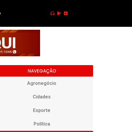
o
NAVEGAÇÃO
Agronegócio
Cidades
Esporte
Política