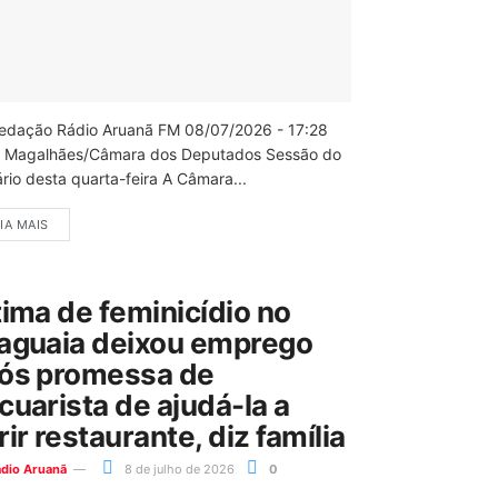
edação Rádio Aruanã FM 08/07/2026 - 17:28
 Magalhães/Câmara dos Deputados Sessão do
rio desta quarta-feira A Câmara...
IA MAIS
tima de feminicídio no
aguaia deixou emprego
ós promessa de
cuarista de ajudá-la a
rir restaurante, diz família
ádio Aruanã
8 de julho de 2026
0