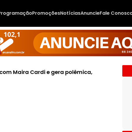
Programação
Promoções
Notícias
Anuncie
Fale Conosc
com Maira Cardi e gera polêmica,