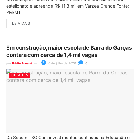
estelionato e apreende R$ 11,3 mil em Várzea Grande Fonte:
PM/MT
LEIA MAIS
Em construção, maior escola de Barra do Garças
contará com cerca de 1,4 mil vagas
por
Rádio Aruanã
8 de julho de 2026
0
CIDADES
Da Secom | BG Com investimentos contínuos na Educação e