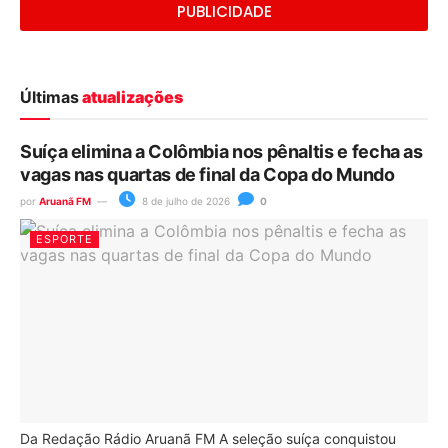
PUBLICIDADE
Últimas
atualizações
Suíça elimina a Colômbia nos pênaltis e fecha as
vagas nas quartas de final da Copa do Mundo
por
Aruanã FM
8 de julho de 2026
0
ESPORTE
Da Redação Rádio Aruanã FM A seleção suíça conquistou