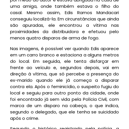
uma amiga, onde também estava o filho do
casal. Mesmo assim, Edis Ramos Mandacari
conseguiu localizá-la. Em circunstâncias que ainda
são apuradas, ele encontrou a vítima nas
proximidades da distribuidora e efetuou pelo
menos quatro disparos de arma de fogo.
Nas imagens, é possível ver quando Edis aparece
em um carro branco e estaciona a alguns metros
do local. Em seguida, ele tenta disfarçar em
frente ao veículo e, segundos depois, vai em
direção à vítima, que só percebe a presença do
ex-marido quando ele já começa a disparar
contra ela. Após o feminicídio, o suspeito fugiu do
local e seguiu para outro ponto da cidade, onde
foi encontrado já sem vida pela Polícia Civil, com
marca de um disparo na cabeça, o que indica,
segundo o delegado, que ele tenha se suicidado
após o crime.
Segundo o histórico registrado pela polícia, a