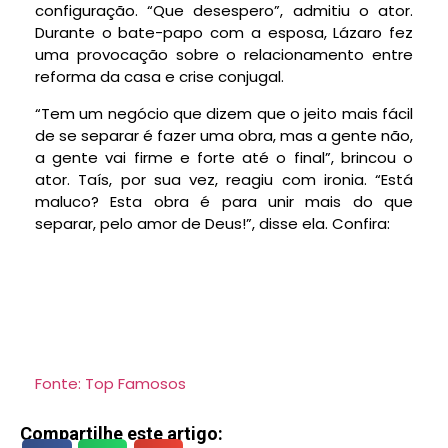
configuração. “Que desespero”, admitiu o ator.
Durante o bate-papo com a esposa, Lázaro fez
uma provocação sobre o relacionamento entre
reforma da casa e crise conjugal.
“Tem um negócio que dizem que o jeito mais fácil
de se separar é fazer uma obra, mas a gente não,
a gente vai firme e forte até o final”, brincou o
ator. Taís, por sua vez, reagiu com ironia. “Está
maluco? Esta obra é para unir mais do que
separar, pelo amor de Deus!”, disse ela. Confira:
Fonte: Top Famosos
Compartilhe este artigo: