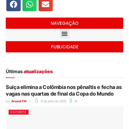
NAVEGAÇÃO
PUBLICIDADE
Últimas
atualizações
Suíça elimina a Colômbia nos pênaltis e fecha as
vagas nas quartas de final da Copa do Mundo
por
Aruanã FM
8 de julho de 2026
0
ESPORTE