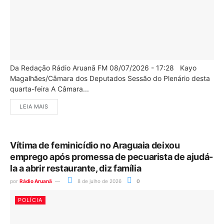
Da Redação Rádio Aruanã FM 08/07/2026 - 17:28 Kayo
Magalhães/Câmara dos Deputados Sessão do Plenário desta
quarta-feira A Câmara...
LEIA MAIS
Vítima de feminicídio no Araguaia deixou
emprego após promessa de pecuarista de ajudá-
la a abrir restaurante, diz família
por
Rádio Aruanã
8 de julho de 2026
0
POLÍCIA