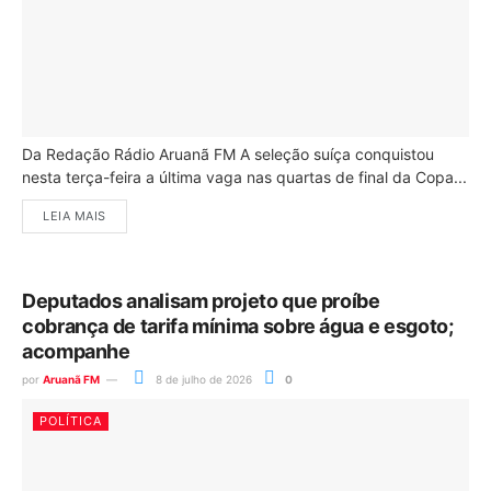
Da Redação Rádio Aruanã FM A seleção suíça conquistou
nesta terça-feira a última vaga nas quartas de final da Copa...
LEIA MAIS
Deputados analisam projeto que proíbe
cobrança de tarifa mínima sobre água e esgoto;
acompanhe
por
Aruanã FM
8 de julho de 2026
0
POLÍTICA