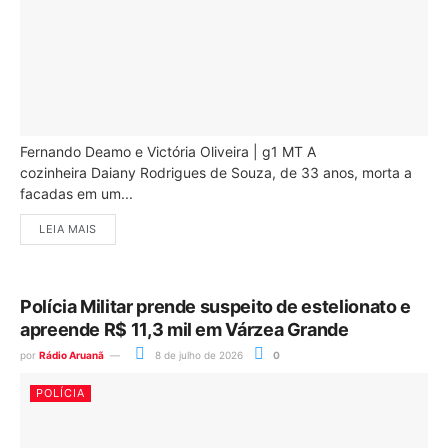
Fernando Deamo e Victória Oliveira | g1 MT A
cozinheira Daiany Rodrigues de Souza, de 33 anos, morta a
facadas em um...
LEIA MAIS
Polícia Militar prende suspeito de estelionato e
apreende R$ 11,3 mil em Várzea Grande
por
Rádio Aruanã
8 de julho de 2026
0
POLÍCIA