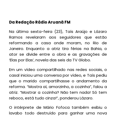
Da Redação Rádio Aruanã FM
Na última sexta-feira (23), Taís Araújo e Lázaro
Ramos revelaram aos seguidores que estão
reformando a casa onde moram, no Rio de
Janeiro. Enquanto a atriz tira férias na Bahia, o
ator se divide entre a obra e as gravações de
‘Elas por Elas’, novela das seis da TV Globo.
Em um vídeo compartilhado nas redes sociais, o
casal iniciou uma conversa por vídeo, e Taís pediu
que o marido compartilhasse o andamento da
reforma. “Mostra aí, amorzinho, a cozinha”, falou a
atriz. “Mostrar a cozinha? Não tem nada! Só tem
reboco, está tudo cinza!”, ponderou Lázaro.
O intérprete de Mário Fofoca também exibiu o
lavabo todo destruído para ganhar uma nova