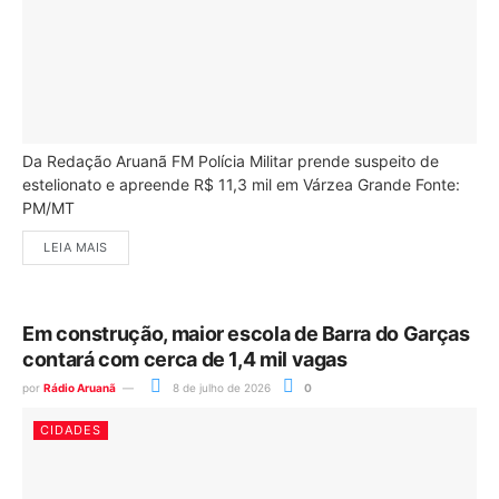
Da Redação Aruanã FM Polícia Militar prende suspeito de
estelionato e apreende R$ 11,3 mil em Várzea Grande Fonte:
PM/MT
LEIA MAIS
Em construção, maior escola de Barra do Garças
contará com cerca de 1,4 mil vagas
por
Rádio Aruanã
8 de julho de 2026
0
CIDADES