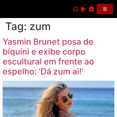
Tag:
zum
Yasmin Brunet posa de
biquíni e exibe corpo
escultural em frente ao
espelho: ‘Dá zum ai!’