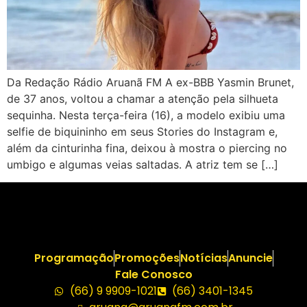
Da Redação Rádio Aruanã FM A ex-BBB Yasmin Brunet,
de 37 anos, voltou a chamar a atenção pela silhueta
sequinha. Nesta terça-feira (16), a modelo exibiu uma
selfie de biquininho em seus Stories do Instagram e,
além da cinturinha fina, deixou à mostra o piercing no
umbigo e algumas veias saltadas. A atriz tem se […]
Programação
Promoções
Notícias
Anuncie
Fale Conosco
(66) 9 9909-1021
(66) 3401-1345