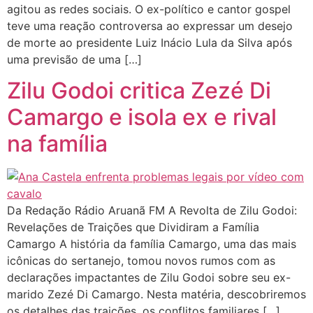
agitou as redes sociais. O ex-político e cantor gospel
teve uma reação controversa ao expressar um desejo
de morte ao presidente Luiz Inácio Lula da Silva após
uma previsão de uma […]
Zilu Godoi critica Zezé Di
Camargo e isola ex e rival
na família
Da Redação Rádio Aruanã FM A Revolta de Zilu Godoi:
Revelações de Traições que Dividiram a Família
Camargo A história da família Camargo, uma das mais
icônicas do sertanejo, tomou novos rumos com as
declarações impactantes de Zilu Godoi sobre seu ex-
marido Zezé Di Camargo. Nesta matéria, descobriremos
os detalhes das traições, os conflitos familiares […]