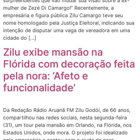
surpreendentes que vão mudar sua visão sobre a ex-
mulher de Zezé Di Camargo!” Recentemente, a
empresária e figura pública Zilu Camargo teve seu
nome homologado pela Justiça Eleitoral, indicando sua
intenção de disputar uma vaga de vereadora em uma
cidade do […]
Zilu exibe mansão na
Flórida com decoração feita
pela nora: ‘Afeto e
funcionalidade’
Da Redação Rádio Aruanã FM Zilu Godói, de 66 anos,
compartilhou nas redes sociais, nesta segunda-feira
(31), um tour pela mansão em Orlando, na Flórida, nos
Estados Unidos, onde mora. O projeto foi idealizado
pela empresária e contou com a ajuda da nora,