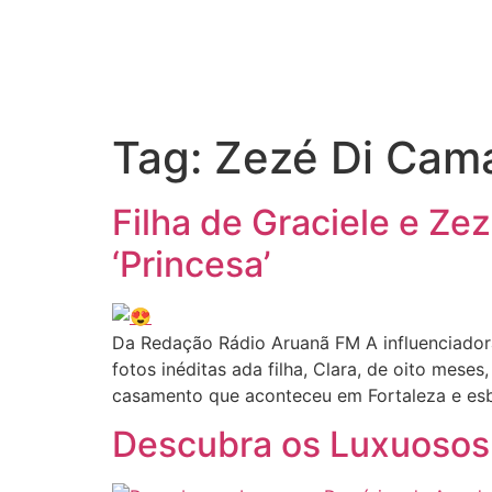
Tag:
Zezé Di Cam
Filha de Graciele e Z
‘Princesa’
Da Redação Rádio Aruanã FM A influenciadora 
fotos inéditas ada filha, Clara, de oito mes
casamento que aconteceu em Fortaleza e esb
Descubra os Luxuosos 