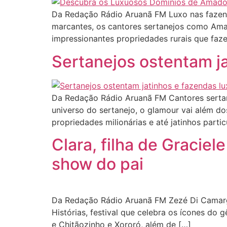
Da Redação Rádio Aruanã FM Luxo nas fazend
marcantes, os cantores sertanejos como Ama
impressionantes propriedades rurais que faz
Sertanejos ostentam ja
Da Redação Rádio Aruanã FM Cantores sertan
universo do sertanejo, o glamour vai além d
propriedades milionárias e até jatinhos parti
Clara, filha de Gracie
show do pai
Da Redação Rádio Aruanã FM Zezé Di Camargo,
Histórias, festival que celebra os ícones d
e Chitãozinho e Xororó, além de […]