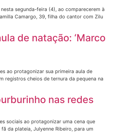
 nesta segunda-feira (4), ao comparecerem à
Camilla Camargo, 39, filha do cantor com Zilu
 aula de natação: ‘Marco
es ao protagonizar sua primeira aula de
m registros cheios de ternura da pequena na
burburinho nas redes
es sociais ao protagonizar uma cena que
ã da plateia, Julyenne Ribeiro, para um