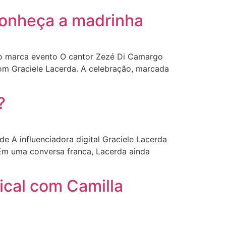
conheça a madrinha
ão marca evento O cantor Zezé Di Camargo
 com Graciele Lacerda. A celebração, marcada
?
 A influenciadora digital Graciele Lacerda
Em uma conversa franca, Lacerda ainda
ical com Camilla