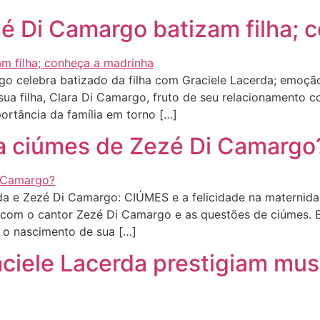
zé Di Camargo batizam filha; 
o celebra batizado da filha com Graciele Lacerda; emoç
 sua filha, Clara Di Camargo, fruto de seu relacionamento
rtância da família em torno […]
la ciúmes de Zezé Di Camargo
 e Zezé Di Camargo: CIÚMES e a felicidade na maternidade
 com o cantor Zezé Di Camargo e as questões de ciúmes. 
 o nascimento de sua […]
ciele Lacerda prestigiam mus