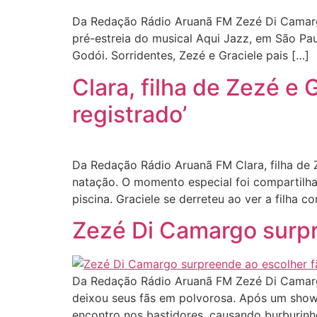
Da Redação Rádio Aruanã FM Zezé Di Camargo,
pré-estreia do musical Aqui Jazz, em São Paul
Godói. Sorridentes, Zezé e Graciele pais […]
Clara, filha de Zezé e 
registrado’
Da Redação Rádio Aruanã FM Clara, filha de 
natação. O momento especial foi compartilhad
piscina. Graciele se derreteu ao ver a filha 
Zezé Di Camargo surpr
Da Redação Rádio Aruanã FM Zezé Di Camargo
deixou seus fãs em polvorosa. Após um show 
encontro nos bastidores, causando burburi