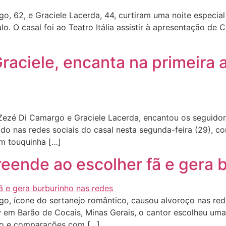
 62, e Graciele Lacerda, 44, curtiram uma noite especial
o. O casal foi ao Teatro Itália assistir à apresentação de 
Graciele, encanta na primeira
Zezé Di Camargo e Graciele Lacerda, encantou os seguidor
o nas redes sociais do casal nesta segunda-feira (29), co
com touquinha […]
eende ao escolher fã e gera 
, ícone do sertanejo romântico, causou alvoroço nas red
em Barão de Cocais, Minas Gerais, o cantor escolheu uma f
nho e comparações com […]