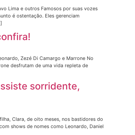
avo Lima e outros Famosos por suas vozes
unto é ostentação. Eles gerenciam
]
onfira!
Leonardo, Zezé Di Camargo e Marrone No
rone desfrutam de uma vida repleta de
ssiste sorridente,
lha, Clara, de oito meses, nos bastidores do
lo, com shows de nomes como Leonardo, Daniel