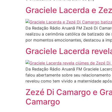
Graciele Lacerda e Ze
Da Redação Rádio Aruanã FM Zezé Di Camarg
realizou a cerimônia católica de batizado de
por momentos emocionantes, destacou a impo
Graciele Lacerda reve
Da Redação Rádio Aruanã FM Graciele Lacerda
falou abertamente sobre seu relacionamento
revelou como tem vivido a maternidade após
Zezé Di Camargo e Gra
Camargo