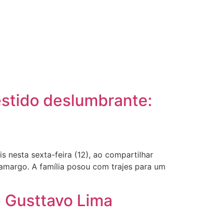
estido deslumbrante:
 nesta sexta-feira (12), ao compartilhar
Camargo. A família posou com trajes para um
 Gusttavo Lima