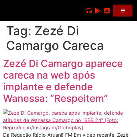
Tag:
Zezé Di
Camargo Careca
Zezé Di Camargo aparece
careca na web após
implante e defende
Wanessa: “Respeitem”
Da Redação Rádio Aruanã FM Em vídeo recente, Zezé