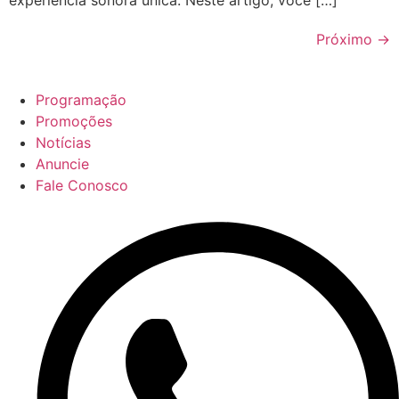
experiência sonora única. Neste artigo, você […]
Próximo
→
Programação
Promoções
Notícias
Anuncie
Fale Conosco