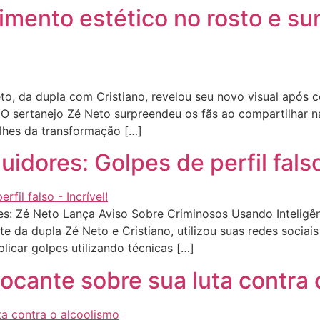
imento estético no rosto e sur
, da dupla com Cristiano, revelou seu novo visual após c
 O sertanejo Zé Neto surpreendeu os fãs ao compartilhar n
alhes da transformação […]
idores: Golpes de perfil falso 
: Zé Neto Lança Aviso Sobre Criminosos Usando Inteligênci
e da dupla Zé Neto e Cristiano, utilizou suas redes sociai
icar golpes utilizando técnicas […]
ocante sobre sua luta contra 