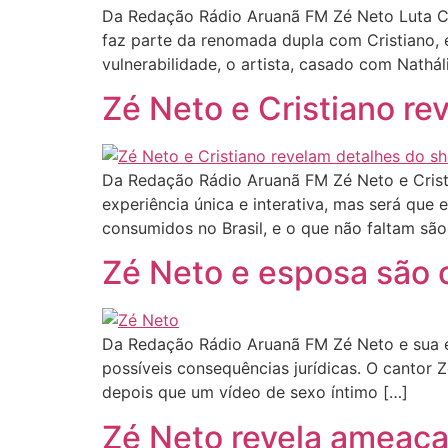
Da Redação Rádio Aruanã FM Zé Neto Luta C
faz parte da renomada dupla com Cristiano
vulnerabilidade, o artista, casado com Nathá
Zé Neto e Cristiano re
Da Redação Rádio Aruanã FM Zé Neto e Cristi
experiência única e interativa, mas será que 
consumidos no Brasil, e o que não faltam são
Zé Neto e esposa são 
Da Redação Rádio Aruanã FM Zé Neto e sua e
possíveis consequências jurídicas. O cantor 
depois que um vídeo de sexo íntimo […]
Zé Neto revela ameaça