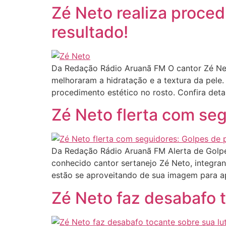
Zé Neto realiza proced
resultado!
Da Redação Rádio Aruanã FM O cantor Zé Neto
melhoraram a hidratação e a textura da pele.
procedimento estético no rosto. Confira det
Zé Neto flerta com segu
Da Redação Rádio Aruanã FM Alerta de Golpes
conhecido cantor sertanejo Zé Neto, integrant
estão se aproveitando de sua imagem para apl
Zé Neto faz desabafo t