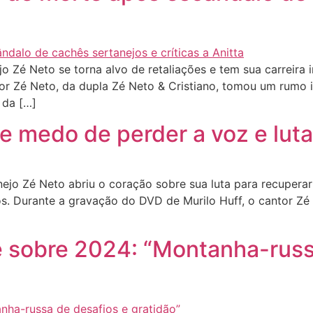
 Zé Neto se torna alvo de retaliações e tem sua carreira
or Zé Neto, da dupla Zé Neto & Cristiano, tomou um rumo i
 da […]
 medo de perder a voz e luta 
o Zé Neto abriu o coração sobre sua luta para recuperar a
s. Durante a gravação do DVD de Murilo Huff, o cantor Zé 
te sobre 2024: “Montanha-russ