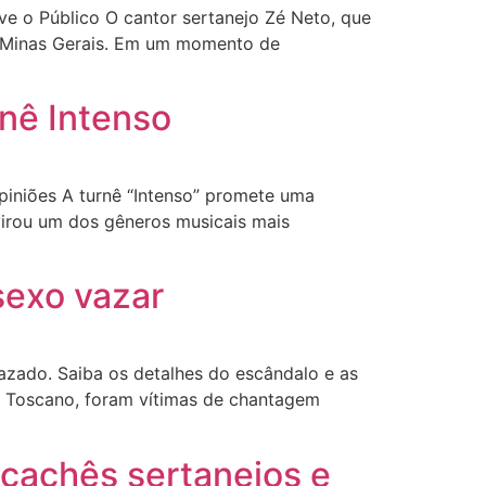
 o Público O cantor sertanejo Zé Neto, que
, Minas Gerais. Em um momento de
rnê Intenso
piniões A turnê “Intenso” promete uma
 virou um dos gêneros musicais mais
sexo vazar
zado. Saiba os detalhes do escândalo e as
ia Toscano, foram vítimas de chantagem
cachês sertanejos e