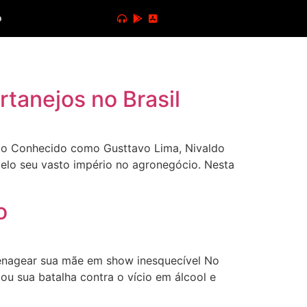
o
tanejos no Brasil
ejo Conhecido como Gusttavo Lima, Nivaldo
pelo seu vasto império no agronegócio. Nesta
o
menagear sua mãe em show inesquecível No
ou sua batalha contra o vício em álcool e