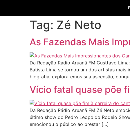
Tag:
Zé Neto
As Fazendas Mais Impr
Da Redação Rádio Aruanã FM Gusttavo Lima: 
Batista Lima se tornou um dos artistas mais 
biografia, exploraremos sua ascensão, conqu
Vício fatal quase põe f
Da Redação Rádio Aruanã FM Zé Neto emocion
último show do Pedro Leopoldo Rodeio Show, 
emocionou o público ao prestar […]