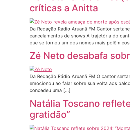
críticas a Anitta
Da Redação Rádio Aruanã FM Cantor sertanejo
cancelamentos de shows A trajetória do cant
que se tornou um dos nomes mais polêmicos
Zé Neto desabafa sobre
Da Redação Rádio Aruanã FM O cantor sertanej
emocionou ao falar sobre sua volta aos palco
concedeu uma […]
Natália Toscano refle
gratidão”