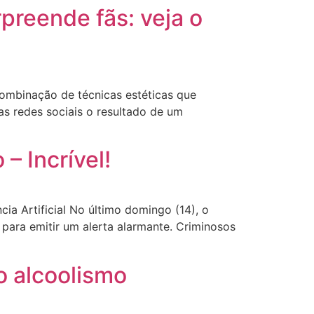
preende fãs: veja o
ombinação de técnicas estéticas que
as redes sociais o resultado de um
– Incrível!
a Artificial No último domingo (14), o
s para emitir um alerta alarmante. Criminosos
o alcoolismo