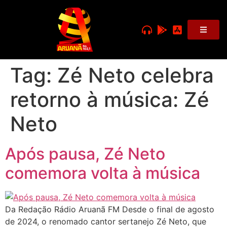
Tag:
Zé Neto celebra
retorno à música: Zé
Neto
Após pausa, Zé Neto
comemora volta à música
Da Redação Rádio Aruanã FM Desde o final de agosto
de 2024, o renomado cantor sertanejo Zé Neto, que