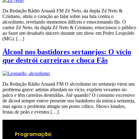
Da Redação Rádio Aruanã FM Zé Neto, da dupla Zé Neto &
Cristiano, abriu o coração ao falar sobre sua luta contra o
alcoolismo, revelando momentos difíceis e emocionando fãs. O
cantor Zé Neto, da dupla Zé Neto & Cristiano, emocionou o público
ao fazer um desabafo sincero durante um show em Pedro Leopoldo
(MG). […]
Álcool nos bastidores sertanejos: O vício
que destrói carreiras e choca Fãs
Da Redação Rádio Aruanã FM O alcoolismo no sertanejo virou um
problema grave: artistas afundam no vício, expõem vexames no
palco e têm carreiras destruídas. Até quando? O consumo excessivo
de álcool sempre esteve presente nos bastidores da música sertaneja,
mas agora o problema atingiu um ponto crítico. Shows lotados,
festas de peão e eventos […]
Programação