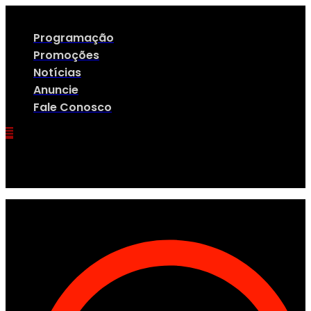
Ir
para
o
Programação
conteúdo
Promoções
Notícias
Anuncie
Fale Conosco