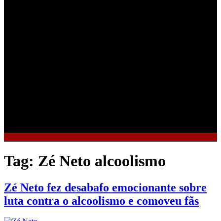
Tag:
Zé Neto alcoolismo
Zé Neto fez desabafo emocionante sobre
luta contra o alcoolismo e comoveu fãs