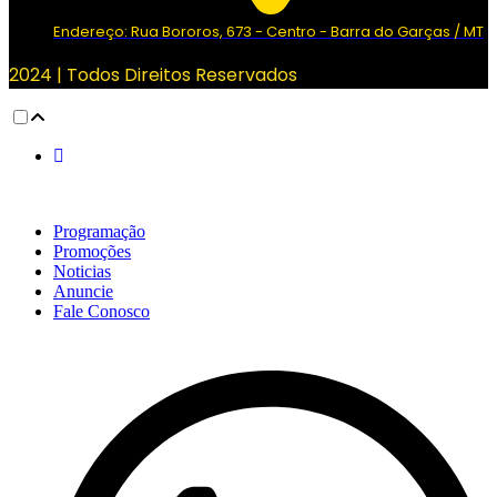
Endereço: Rua Bororos, 673 - Centro - Barra do Garças / MT
2024 | Todos Direitos Reservados
Programação
Promoções
Noticias
Anuncie
Fale Conosco