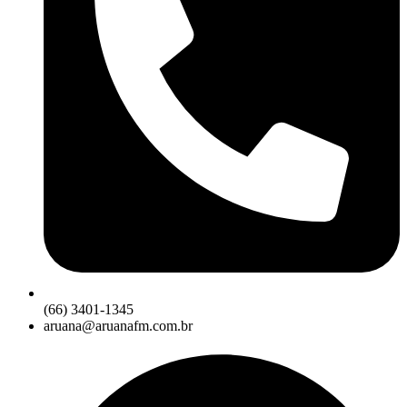
(66) 3401-1345
aruana@aruanafm.com.br