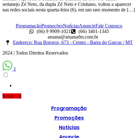
sertanejo Zé Neto, da dupla Zé Neto e Cristiano, voltou a aparecer
nas redes sociais nesta quarta-feira (6), em um raro momento de […]
Programação
Promoções
Notícias
Anuncie
Fale Conosco
(66) 9 9909-1021
(66) 3401-1345
aruana@aruanafm.com.br
Endereço: Rua Bororos, 673 - Centro - Barra do Garças / MT
2024 | Todos Direitos Reservados
1
Scroll Up
Programação
Promoções
Noticias
Anuncie