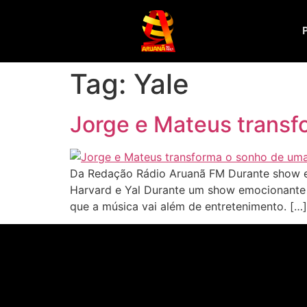
Tag:
Yale
Jorge e Mateus transf
Da Redação Rádio Aruanã FM Durante show e
Harvard e Yal Durante um show emocionante e
que a música vai além de entretenimento. […]