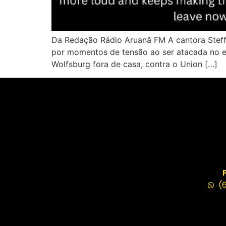
Da Redação Rádio Aruanã FM A cantora Steff
por momentos de tensão ao ser atacada no es
Wolfsburg fora de casa, contra o Union […]
(