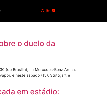
o
sobre o duelo da
0 (de Brasília), na Mercedes-Benz Arena.
apor, e neste sábado (15), Stuttgart e
cada em estádio: