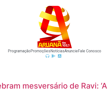
Programação
Promoções
Notícias
Anuncie
Fale Conosco
lebram mesversário de Ravi: ‘A