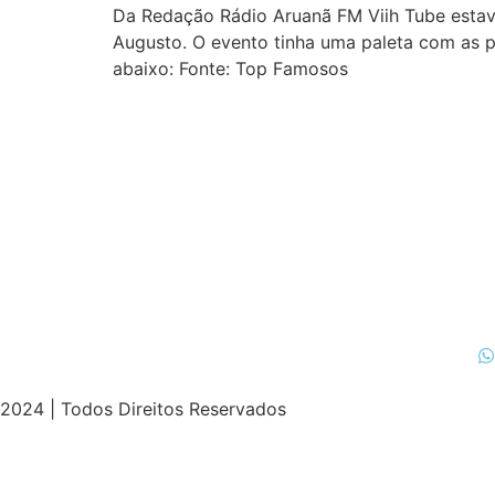
Da Redação Rádio Aruanã FM Viih Tube estava 
Augusto. O evento tinha uma paleta com as p
abaixo: Fonte: Top Famosos
2024 | Todos Direitos Reservados
bet
starzbet güncel giriş
starzbet giriş
starzbet
starzbet gün