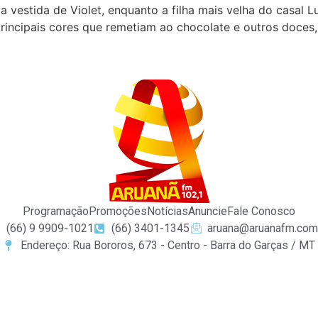
vestida de Violet, enquanto a filha mais velha do casal Lu
rincipais cores que remetiam ao chocolate e outros doces
Programação
Promoções
Notícias
Anuncie
Fale Conosco
(66) 9 9909-1021
(66) 3401-1345
aruana@aruanafm.com
Endereço: Rua Bororos, 673 - Centro - Barra do Garças / MT
cel giriş
starzbet giriş
starzbet
starzbet güncel giriş
starzb