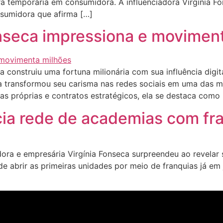
a temporária em consumidora. A influenciadora Virgínia Fo
sumidora que afirma […]
onseca impressiona e movimen
 construiu uma fortuna milionária com sua influência digi
a transformou seu carisma nas redes sociais em uma das ma
as próprias e contratos estratégicos, ela se destaca como
cia rede de academias com fr
a e empresária Virgínia Fonseca surpreendeu ao revelar 
e abrir as primeiras unidades por meio de franquias já e