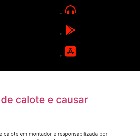
 de calote e causar
e calote em montador e responsabilizada por