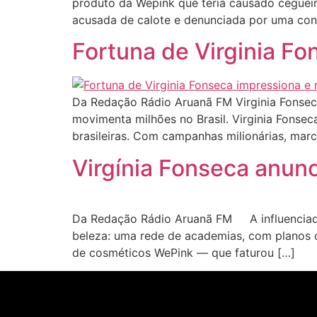
produto da Wepink que teria causado cegueir
acusada de calote e denunciada por uma con
Fortuna de Virginia F
Da Redação Rádio Aruanã FM Virginia Fonseca
movimenta milhões no Brasil. Virginia Fonsec
brasileiras. Com campanhas milionárias, marc
Virgínia Fonseca anun
Da Redação Rádio Aruanã FM A influenciador
beleza: uma rede de academias, com planos d
de cosméticos WePink — que faturou […]