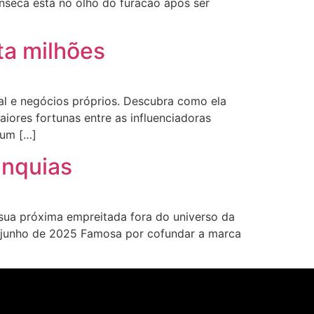
nseca está no olho do furacão após ser
ta milhões
tal e negócios próprios. Descubra como ela
iores fortunas entre as influenciadoras
 um […]
anquias
sua próxima empreitada fora do universo da
m junho de 2025 Famosa por cofundar a marca