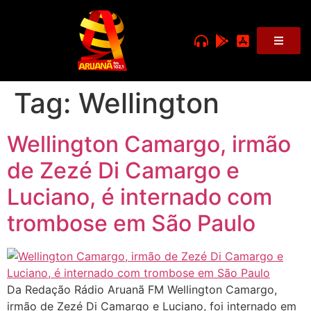
Tag:
Wellington
Wellington Camargo, irmão
de Zezé Di Camargo e
Luciano, é internado com
trombose em São Paulo
Da Redação Rádio Aruanã FM Wellington Camargo,
irmão de Zezé Di Camargo e Luciano, foi internado em