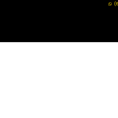
(
iriş
casibom
casibom güncel giriş
casibom giriş
casibom
c