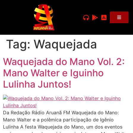
Tag:
Waquejada
Waquejada do Mano Vol. 2:
Mano Walter e Iguinho
Lulinha Juntos!
Da Redação Rádio Aruanã FM Waquejada do Mano:
Mano Walter e a polêmica participação de Igênio
Lulinha A festa Waquejada do Mano, um dos eventos